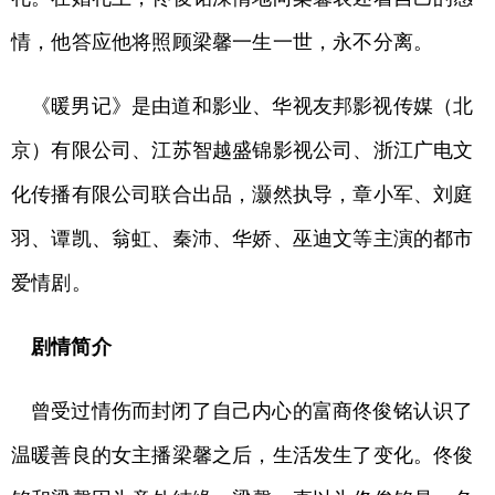
情，他答应他将照顾梁馨一生一世，永不分离。
《暖男记》是由道和影业、华视友邦影视传媒（北
京）有限公司、江苏智越盛锦影视公司、浙江广电文
化传播有限公司联合出品，灏然执导，章小军、刘庭
羽、谭凯、翁虹、秦沛、华娇、巫迪文等主演的都市
爱情剧。
剧情简介
曾受过情伤而封闭了自己内心的富商佟俊铭认识了
温暖善良的女主播梁馨之后，生活发生了变化。佟俊