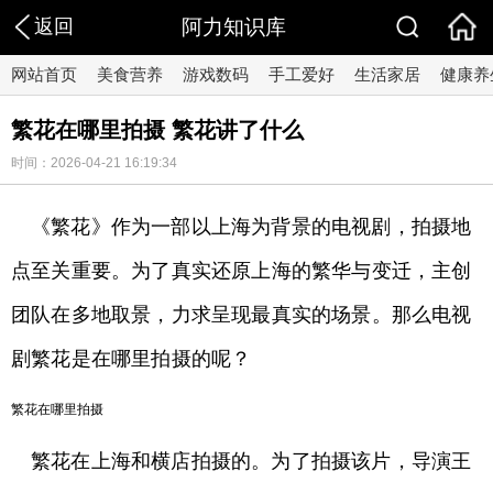
返回
阿力知识库
网站首页
美食营养
游戏数码
手工爱好
生活家居
健康养
繁花在哪里拍摄 繁花讲了什么
时间：2026-04-21 16:19:34
《繁花》作为一部以上海为背景的电视剧，拍摄地
点至关重要。为了真实还原上海的繁华与变迁，主创
团队在多地取景，力求呈现最真实的场景。那么电视
剧繁花是在哪里拍摄的呢？
繁花在哪里拍摄
繁花在上海和横店拍摄的。为了拍摄该片，导演王