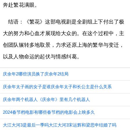
奔赴繁花满眼。
结语：《繁花》这部电视剧是全剧组上下付出了极
大的努力和心血才展现给大众的。在这个过程中，主
创团队辗转多地取景，力求还原上海的繁华与变迁，
以及人物命运的起伏与情感纠葛。
庆余年2哪些演员换了庆余年2结局
庆余年太子画的女子是谁庆余年太子和长公主是什么关系
庆余年两个机器人《庆余年》里有几个机器人
2024春节档电影有哪些春节档的电影会上映多久
大江大河3是最后一季吗大江大河3宋运辉和梁思申结婚了吗