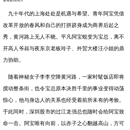
繁花剧情简介
九十年代的上海处处是机遇与希望。青年阿宝凭借
改革开放的春风和自己的打拼跻身成为商界后起之
秀，黄河路上无人不晓。平凡阿宝蜕变为宝总，离不
开高人爷叔与夜东京老板玲子、外贸大楼汪小姐的鼎
力协助。
随着神秘女子李李空降黄河路，一家时髦饭店即将
搅动整条街，也令宝总原本决胜千里的事业变得动荡
惊心，他与身边人的关系也经受着前所未有的考验。
于此同时，深圳股市的过江龙强总也随时会给阿宝致
命一击。阿宝唯有向前，以赤子之心翻越高山，方可