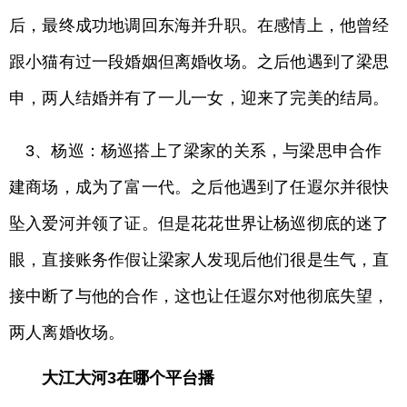
后，最终成功地调回东海并升职。在感情上，他曾经
跟小猫有过一段婚姻但离婚收场。之后他遇到了梁思
申，两人结婚并有了一儿一女，迎来了完美的结局。
3、杨巡：杨巡搭上了梁家的关系，与梁思申合作
建商场，成为了富一代。之后他遇到了任遐尔并很快
坠入爱河并领了证。但是花花世界让杨巡彻底的迷了
眼，直接账务作假让梁家人发现后他们很是生气，直
接中断了与他的合作，这也让任遐尔对他彻底失望，
两人离婚收场。
大江大河3在哪个平台播