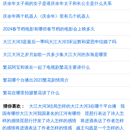
庆余年太子画的女子是谁庆余年太子和长公主是什么关系
庆余年两个机器人《庆余年》里有几个机器人
2024春节档电影有哪些春节档的电影会上映多久
大江大河3是最后一季吗大江大河3宋运辉和梁思申结婚了吗
大江大河之岁月如歌一共多少集大江大河的东海是哪里
繁花阿宝和谁在一起了电视剧繁花主要讲什么
繁花哪个台播出2023繁花剧情简介
繁花在哪里拍摄繁花讲了什么
猜你喜欢：
大江大河3结局怎样的大江大河3在哪个平台播
我
国有哪些大江大河我国著名的江河有哪些
琵琶行表达了诗人怎
样的感情琵琶行抒发了诗人怎样的感情
将进酒表达了作者怎样
的感情将进酒表达了作者怎样的情感
越王勾践是一个怎样的人