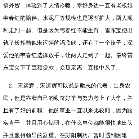
搞外贸，体验到了人情冷暖，幸好身边一直有老板娘
韦春红的陪伴。水泥厂等规模也是逐渐扩大，两人顺
利走到一起。但是因为韦春红不能生育，雷东宝便出
轨了长相酷似宋运萍的冯欣欣，还有了一个孩子，深
爱他的韦春红选择放手，让两人走到了一起。最终雷
东宝欠下了巨额贷款，众叛亲离，直接中风了。
2、宋运辉：宋运辉可以说是励志的代表，出身农
民，但是靠着自己的勤奋好学与努力考上了大学，并
且有了好的前程。他的事业一直以来比较顺，因为踏
实肯干，并且用心钻研，在什么单位都能很快地出头
并且赢得领导的器重。在彭阳制药厂暂时遇到困难