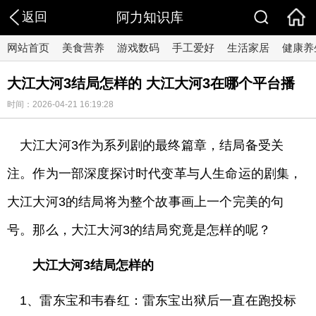
返回
阿力知识库
网站首页
美食营养
游戏数码
手工爱好
生活家居
健康养
大江大河3结局怎样的 大江大河3在哪个平台播
时间：2026-04-21 16:19:28
大江大河3作为系列剧的最终篇章，结局备受关
注。作为一部深度探讨时代变革与人生命运的剧集，
大江大河3的结局将为整个故事画上一个完美的句
号。那么，大江大河3的结局究竟是怎样的呢？
大江大河3结局怎样的
1、雷东宝和韦春红：雷东宝出狱后一直在跑投标