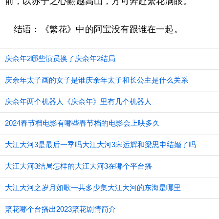
前，以赤子之心翻越高山，方可奔赴繁花满眼。
结语：《繁花》中的阿宝没有跟谁在一起。
庆余年2哪些演员换了庆余年2结局
庆余年太子画的女子是谁庆余年太子和长公主是什么关系
庆余年两个机器人《庆余年》里有几个机器人
2024春节档电影有哪些春节档的电影会上映多久
大江大河3是最后一季吗大江大河3宋运辉和梁思申结婚了吗
大江大河3结局怎样的大江大河3在哪个平台播
大江大河之岁月如歌一共多少集大江大河的东海是哪里
繁花哪个台播出2023繁花剧情简介