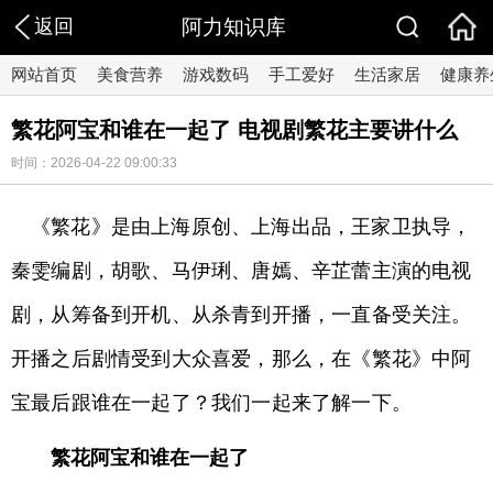
返回
阿力知识库
网站首页
美食营养
游戏数码
手工爱好
生活家居
健康养
繁花阿宝和谁在一起了 电视剧繁花主要讲什么
时间：2026-04-22 09:00:33
《繁花》是由上海原创、上海出品，王家卫执导，
秦雯编剧，胡歌、马伊琍、唐嫣、辛芷蕾主演的电视
剧，从筹备到开机、从杀青到开播，一直备受关注。
开播之后剧情受到大众喜爱，那么，在《繁花》中阿
宝最后跟谁在一起了？我们一起来了解一下。
繁花阿宝和谁在一起了