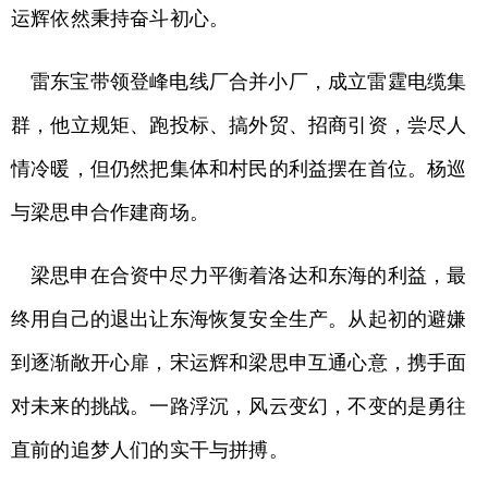
运辉依然秉持奋斗初心。
雷东宝带领登峰电线厂合并小厂，成立雷霆电缆集
群，他立规矩、跑投标、搞外贸、招商引资，尝尽人
情冷暖，但仍然把集体和村民的利益摆在首位。杨巡
与梁思申合作建商场。
梁思申在合资中尽力平衡着洛达和东海的利益，最
终用自己的退出让东海恢复安全生产。从起初的避嫌
到逐渐敞开心扉，宋运辉和梁思申互通心意，携手面
对未来的挑战。一路浮沉，风云变幻，不变的是勇往
直前的追梦人们的实干与拼搏。