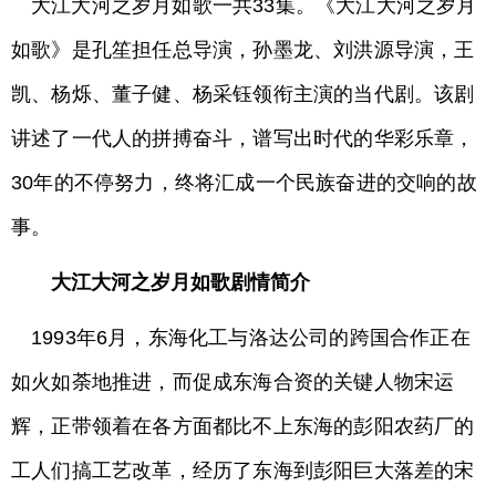
大江大河之岁月如歌一共33集。《大江大河之岁月
如歌》是孔笙担任总导演，孙墨龙、刘洪源导演，王
凯、杨烁、董子健、杨采钰领衔主演的当代剧。该剧
讲述了一代人的拼搏奋斗，谱写出时代的华彩乐章，
30年的不停努力，终将汇成一个民族奋进的交响的故
事。
大江大河之岁月如歌剧情简介
1993年6月，东海化工与洛达公司的跨国合作正在
如火如荼地推进，而促成东海合资的关键人物宋运
辉，正带领着在各方面都比不上东海的彭阳农药厂的
工人们搞工艺改革，经历了东海到彭阳巨大落差的宋