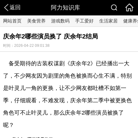
返回
阿力知识库
网站首页
美食营养
游戏数码
手工爱好
生活家居
健康养
庆余年2哪些演员换了 庆余年2结局
时间：2026-04-22 09:01:38
备受期待的古装权谋剧《庆余年2》已经播出一大
了，不少网友因为剧里的角色被换而心生不满，特别
是叶灵儿一角的更换，让不少网友都吐槽不如第一
季，仔细观看，不难发现，庆余年第二季中被更换色
角色可不止叶灵儿，那么庆余年2哪些演员被换了
呢？