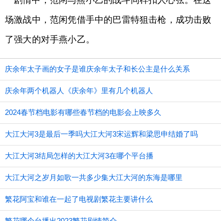
剧情中，范闲与燕小乙的战斗同样扣人心弦。在这
场激战中，范闲凭借手中的巴雷特狙击枪，成功击败
了强大的对手燕小乙。
庆余年太子画的女子是谁庆余年太子和长公主是什么关系
庆余年两个机器人《庆余年》里有几个机器人
2024春节档电影有哪些春节档的电影会上映多久
大江大河3是最后一季吗大江大河3宋运辉和梁思申结婚了吗
大江大河3结局怎样的大江大河3在哪个平台播
大江大河之岁月如歌一共多少集大江大河的东海是哪里
繁花阿宝和谁在一起了电视剧繁花主要讲什么
繁花哪个台播出2023繁花剧情简介