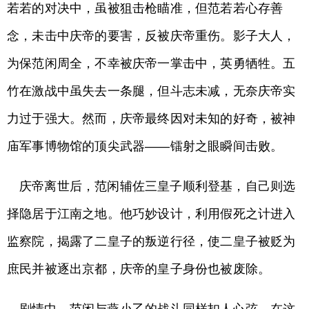
若若的对决中，虽被狙击枪瞄准，但范若若心存善
念，未击中庆帝的要害，反被庆帝重伤。影子大人，
为保范闲周全，不幸被庆帝一掌击中，英勇牺牲。五
竹在激战中虽失去一条腿，但斗志未减，无奈庆帝实
力过于强大。然而，庆帝最终因对未知的好奇，被神
庙军事博物馆的顶尖武器——镭射之眼瞬间击败。
庆帝离世后，范闲辅佐三皇子顺利登基，自己则选
择隐居于江南之地。他巧妙设计，利用假死之计进入
监察院，揭露了二皇子的叛逆行径，使二皇子被贬为
庶民并被逐出京都，庆帝的皇子身份也被废除。