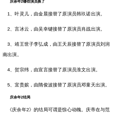
庆余年2哪些演员换了
1、叶灵儿，由金晨接替了原演员韩玖诺出演。
2、言冰云，由吴幸键接替了原演员肖战出演。
3、靖王世子李弘成，由王天辰接替了原演员刘润
南出演。
4、贺宗纬，由宣言接替了原演员淮文出演。
5、宜贵嫔，由隋俊波接替了原演员邓童天出演。
庆余年2结局
《庆余年2》的结局可谓是惊心动魄。庆帝在与范