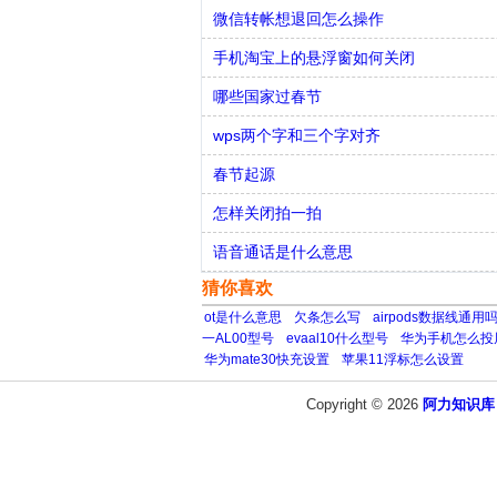
微信转帐想退回怎么操作
手机淘宝上的悬浮窗如何关闭
哪些国家过春节
wps两个字和三个字对齐
春节起源
怎样关闭拍一拍
语音通话是什么意思
猜你喜欢
ot是什么意思
欠条怎么写
airpods数据线通用
一AL00型号
evaal10什么型号
华为手机怎么投
华为mate30快充设置
苹果11浮标怎么设置
Copyright © 2026
阿力知识库