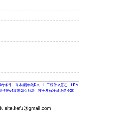
报考条件
香水能持续多久
bt工程什么意思
LRA
壁挂炉e4故障怎么解决
饺子皮放冷藏还是冷冻
站长