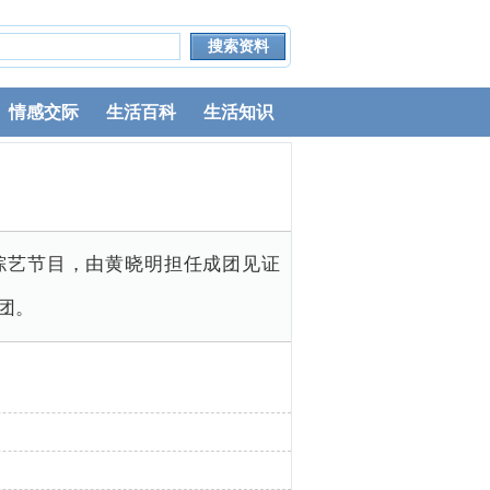
情感交际
生活百科
生活知识
长综艺节目，由黄晓明担任成团见证
团。