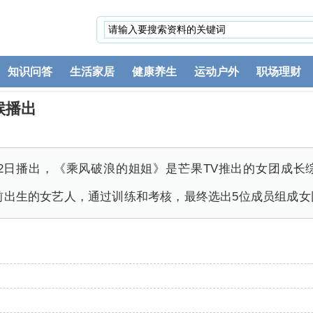
知识问答
生活家居
健康养生
运动户外
职场理财
候播出
月12日播出，《乘风破浪的姐姐》是芒果TV推出的女团成
之前出生的女艺人，通过训练和考核，最终选出5位成员组成女