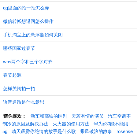
qq里面的拍一拍怎么弄
微信转帐想退回怎么操作
手机淘宝上的悬浮窗如何关闭
哪些国家过春节
wps两个字和三个字对齐
春节起源
怎样关闭拍一拍
语音通话是什么意思
猜你喜欢：
动车和高铁的区别
天若有情的演员
汽车空调不
制冷的原因及解决办法
灭火器的使用方法
华为p30能不能用
5g
晴天霹雳你绝情的放手是什么歌
乘风破浪的故事
rosense