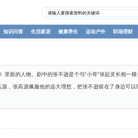
知识问答
生活家居
健康养生
运动户外
职场理财
》里面的人物。剧中的张不逊是个与“小哥”张起灵长相一
高源，张高源佩服他的远大理想，把张不逊留在了身边可以