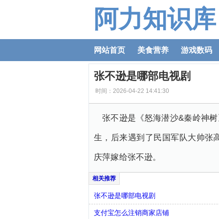
阿力知识库
网站首页
美食营养
游戏数码
张不逊是哪部电视剧
时间：2026-04-22 14:41:30
张不逊是《怒海潜沙&秦岭神树
生，后来遇到了民国军队大帅张
庆萍嫁给张不逊。
张不逊是哪部电视剧
支付宝怎么注销商家店铺