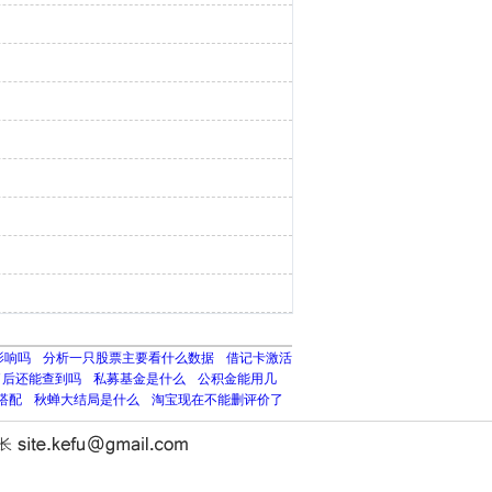
影响吗
分析一只股票主要看什么数据
借记卡激活
了后还能查到吗
私募基金是什么
公积金能用几
搭配
秋蝉大结局是什么
淘宝现在不能删评价了
站长