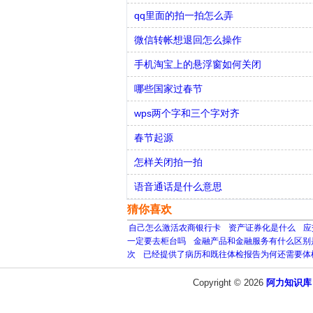
qq里面的拍一拍怎么弄
微信转帐想退回怎么操作
手机淘宝上的悬浮窗如何关闭
哪些国家过春节
wps两个字和三个字对齐
春节起源
怎样关闭拍一拍
语音通话是什么意思
猜你喜欢
自己怎么激活农商银行卡
资产证券化是什么
应
一定要去柜台吗
金融产品和金融服务有什么区别
次
已经提供了病历和既往体检报告为何还需要体
Copyright © 2026
阿力知识库