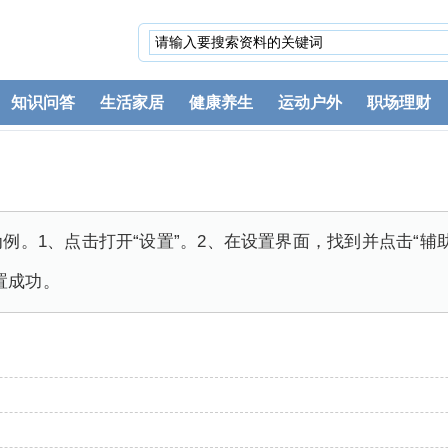
知识问答
生活家居
健康养生
运动户外
职场理财
S13为例。1、点击打开“设置”。2、在设置界面，找到并点击“辅
置成功。