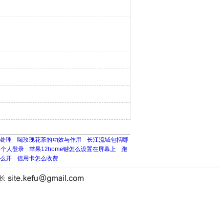
处理
喝玫瑰花茶的功效与作用
长江流域包括哪
二个人登录
苹果12home键怎么设置在屏幕上
跑
么开
信用卡怎么收费
站长