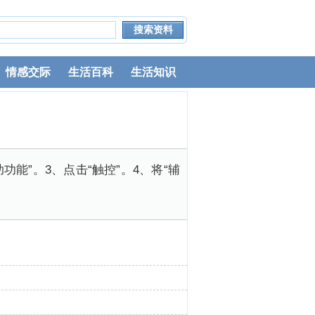
情感交际
生活百科
生活知识
助功能”。3、点击“触控”。4、将“辅