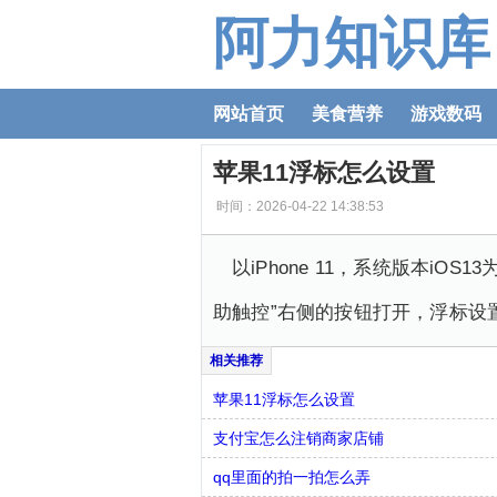
阿力知识库
网站首页
美食营养
游戏数码
苹果11浮标怎么设置
时间：2026-04-22 14:38:53
以iPhone 11，系统版本iO
助触控”右侧的按钮打开，浮标设
苹果11浮标怎么设置
支付宝怎么注销商家店铺
qq里面的拍一拍怎么弄