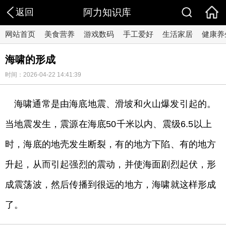
返回
阿力知识库
网站首页
美食营养
游戏数码
手工爱好
生活家居
健康养
海啸的形成
时间：2026-04-22 14:41:39
海啸通常是由海底地震、滑坡和火山爆发引起的。
当地震发生，震源在海底50千米以内、震级6.5以上
时，海底的地壳发生断裂，有的地方下陷、有的地方
升起，从而引起强烈的震动，并使海面剧烈起伏，形
成震荡波，然后传播到很远的地方，海啸就这样形成
了。