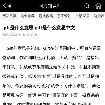
返回
阿力知识库
网站首页
美食营养
游戏数码
手工爱好
生活家居
健康养
gift是什么意思 gift是什么意思中文
时间：2026-04-23 18:13:56
Gift的意思是礼物。Gift在英语词组中，可做名词及
物动词，作名词时意为“礼物；天赋；赠品”，是指出
于好意、礼貌或尊敬等赠送给对方礼品，并且不期望
报答或补偿，赠送的“礼”可以是具体的，也可以是抽
象的。作及物动词时意为“赋予；向什么赠送”。gift还
是可数名词。gift引申可作“极便宜的东西，极容易的
事”解，这时通常用作单数，常与不定冠词a连用。