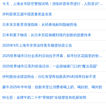
今天，上海全市防空警报试鸣！演练科普有序进行，人防意识“声入人心”
伊利获第五届中国质量奖提名奖
日本东京夜景浪漫指南：从经典地标到隐秘胜地
日本和菓子物语：从日本宫廷御膳到现代创新的甜蜜传承
2025年9月上海市非营业性客车额度拍卖公告
2025世界城市日社会系列活动拉开序幕，探寻社区花园里的智慧应用
2025世界城市日系列首场活动：一起探秘家门口的“魔法花园”
伊利股份业绩说明会：分红有望再创新高9%利润率目标不变
蒙牛2025年半年报：创新求变让消费者喝上奶、喝好奶、喝对奶
特仑苏：金牌牛奶二十年“草牧奶”全链塑造有机新矩阵