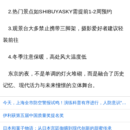
2.热门景点如SHIBUYASKY需提前1-2周预约
3.观景台大多禁止携带三脚架，摄影爱好者建议轻
装前往
4.冬季注意保暖，高处风大温度低
东京的夜，不是单调的灯火堆砌，而是融合了历史
记忆、现代活力与未来憧憬的立体舞台。
今天，上海全市防空警报试鸣！演练科普有序进行，人防意识“声入人心”
伊利获第五届中国质量奖提名奖
日本和菓子物语：从日本宫廷御膳到现代创新的甜蜜传承