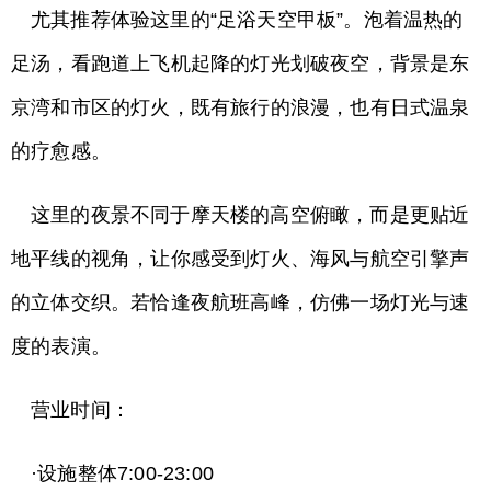
尤其推荐体验这里的“足浴天空甲板”。泡着温热的
足汤，看跑道上飞机起降的灯光划破夜空，背景是东
京湾和市区的灯火，既有旅行的浪漫，也有日式温泉
的疗愈感。
这里的夜景不同于摩天楼的高空俯瞰，而是更贴近
地平线的视角，让你感受到灯火、海风与航空引擎声
的立体交织。若恰逢夜航班高峰，仿佛一场灯光与速
度的表演。
营业时间：
·设施整体7:00-23:00