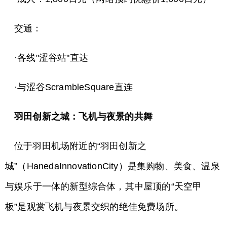
交通：
·各线"涩谷站"直达
·与涩谷ScrambleSquare直连
羽田创新之城：飞机与夜景的共舞
位于羽田机场附近的“羽田创新之
城”（HanedaInnovationCity）是集购物、美食、温泉
与娱乐于一体的新型综合体，其中屋顶的“天空甲
板”是观赏飞机与夜景交织的绝佳免费场所。