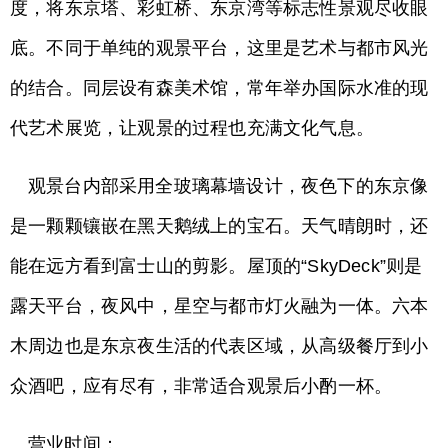
度，将东京塔、彩虹桥、东京湾等标志性景观尽收眼
底。不同于单纯的观景平台，这里是艺术与都市风光
的结合。同层设有森美术馆，常年举办国际水准的现
代艺术展览，让观景的过程也充满文化气息。
观景台内部采用全玻璃幕墙设计，夜色下的东京像
是一颗颗镶嵌在黑天鹅绒上的宝石。天气晴朗时，还
能在远方看到富士山的剪影。屋顶的“SkyDeck”则是
露天平台，夜风中，星空与都市灯火融为一体。六本
木周边也是东京夜生活的代表区域，从高级餐厅到小
众酒吧，应有尽有，非常适合观景后小酌一杯。
营业时间：