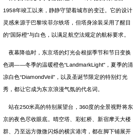
1958年竣工以来，静静守望着城市的变迁。它的设计
灵感来源于巴黎埃菲尔铁塔，但塔身涂装采用了醒目
的“国际橙”与白色，以满足航空法规定的航标要求。
夜幕降临时，东京塔的灯光会根据季节和节日变换
色调——冬季的温暖橙色“LandmarkLight”，夏季的清
凉白色“DiamondVeil”，以及圣诞节限定的特别灯光
秀，都让它成为东京浪漫气氛的代名词。
站在250米高的特别展望台，360度的全景视野将东
京的夜色尽收眼底。晴空塔、彩虹桥、新宿摩天大楼
群、乃至远方微微闪烁的横滨港湾，都在脚下铺展开