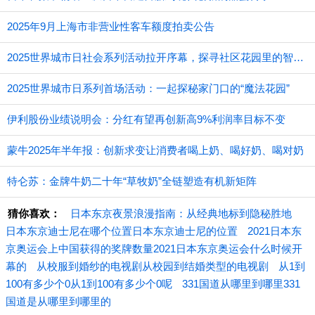
2025年9月上海市非营业性客车额度拍卖公告
2025世界城市日社会系列活动拉开序幕，探寻社区花园里的智慧应用
2025世界城市日系列首场活动：一起探秘家门口的“魔法花园”
伊利股份业绩说明会：分红有望再创新高9%利润率目标不变
蒙牛2025年半年报：创新求变让消费者喝上奶、喝好奶、喝对奶
特仑苏：金牌牛奶二十年“草牧奶”全链塑造有机新矩阵
猜你喜欢：
日本东京夜景浪漫指南：从经典地标到隐秘胜地
日本东京迪士尼在哪个位置日本东京迪士尼的位置
2021日本东
京奥运会上中国获得的奖牌数量2021日本东京奥运会什么时候开
幕的
从校服到婚纱的电视剧从校园到结婚类型的电视剧
从1到
100有多少个0从1到100有多少个0呢
331国道从哪里到哪里331
国道是从哪里到哪里的