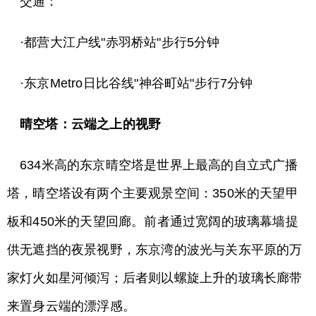
交通：
·都营大江户线"赤羽桥站"步行5分钟
·东京Metro日比谷线"神谷町站"步行7分钟
晴空塔：云端之上的视野
634米高的东京晴空塔是世界上最高的自立式广播
塔，晴空塔设有两个主要观景空间：350米的天望甲
板和450米的天望回廊。前者通过宽阔的玻璃幕墙提
供无遮挡的夜景视野，东京湾的波光与关东平原的万
家灯火如星河倾泻；后者则以螺旋上升的玻璃长廊带
来置身云端的漂浮感。