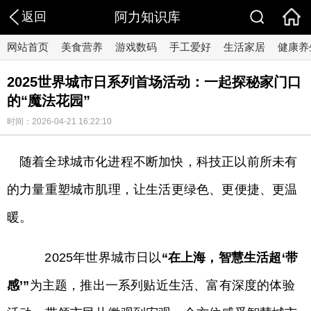
返回
阿力知识库
网站首页
美食营养
游戏数码
手工爱好
生活家居
健康养
2025世界城市日系列首场活动：一起探秘家门口
的“魔法花园”
时间：2026-04-21 16:22:10
随着全球城市化进程不断加快，科技正以前所未有
的力量重塑城市肌理，让生活更绿色、更便捷、更温
暖。
2025年世界城市日以
“在上海，智慧生活超‘带
感’”
为主题，推出一系列贴近生活、富有深度的体验