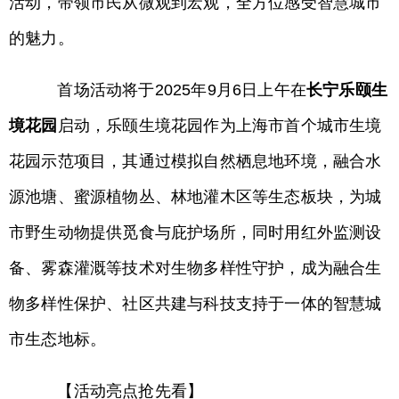
活动，带领市民从微观到宏观，全方位感受智慧城市
的魅力。
首场活动将于2025年9月6日上午在
长宁乐颐生
境花园
启动，乐颐生境花园作为上海市首个城市生境
花园示范项目，其通过模拟自然栖息地环境，融合水
源池塘、蜜源植物丛、林地灌木区等生态板块，为城
市野生动物提供觅食与庇护场所，同时用红外监测设
备、雾森灌溉等技术对生物多样性守护，成为融合生
物多样性保护、社区共建与科技支持于一体的智慧城
市生态地标。
【活动亮点抢先看】