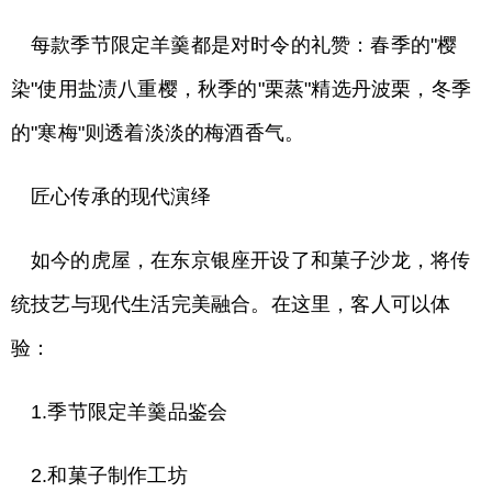
每款季节限定羊羹都是对时令的礼赞：春季的"樱
染"使用盐渍八重樱，秋季的"栗蒸"精选丹波栗，冬季
的"寒梅"则透着淡淡的梅酒香气。
匠心传承的现代演绎
如今的虎屋，在东京银座开设了和菓子沙龙，将传
统技艺与现代生活完美融合。在这里，客人可以体
验：
1.季节限定羊羹品鉴会
2.和菓子制作工坊