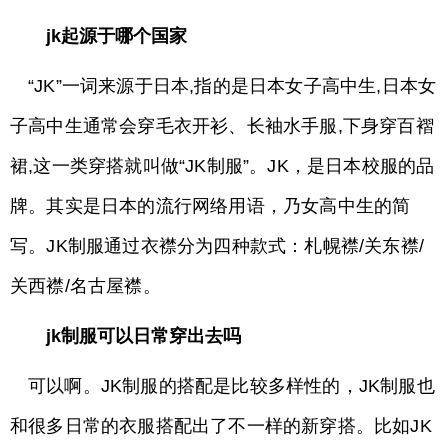
jk起源于哪个国家
“JK”一词来源于日本,指的是日本女子高中生,日本女
子高中生通常会穿毛衣开衫、长袖水手服,下身穿百褶
裙,这一类穿搭就叫做“JK制服”。JK，是日本校服的品
牌。其实是日本的流行网络用语，乃女高中生的简
写。JK制服通过衣襟分为四种款式：札幌襟/关东襟/
关西襟/名古屋襟。
jk制服可以日常穿出去吗
可以啊。JK制服的搭配是比较多样性的，JK制服也
和很多日常的衣服搭配出了不一样的新穿搭。比如JK