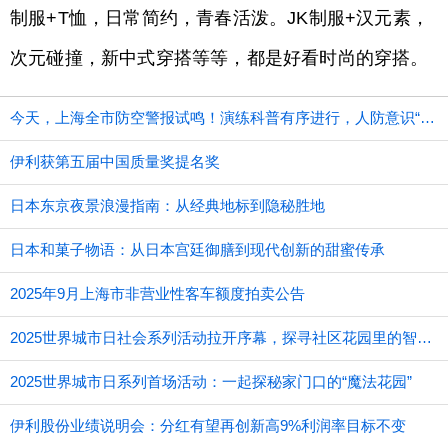
制服+T恤，日常简约，青春活泼。JK制服+汉元素，
次元碰撞，新中式穿搭等等，都是好看时尚的穿搭。
今天，上海全市防空警报试鸣！演练科普有序进行，人防意识“声入人心”
伊利获第五届中国质量奖提名奖
日本东京夜景浪漫指南：从经典地标到隐秘胜地
日本和菓子物语：从日本宫廷御膳到现代创新的甜蜜传承
2025年9月上海市非营业性客车额度拍卖公告
2025世界城市日社会系列活动拉开序幕，探寻社区花园里的智慧应用
2025世界城市日系列首场活动：一起探秘家门口的“魔法花园”
伊利股份业绩说明会：分红有望再创新高9%利润率目标不变