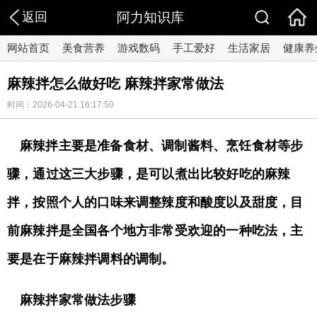
返回
阿力知识库
网站首页
美食营养
游戏数码
手工爱好
生活家居
健康养
麻辣拌怎么做好吃 麻辣拌家常做法
时间：2026-04-21 16:17:50
麻辣拌主要是准备食材、调制酱料、烹饪食材等步
骤，通过这三大步骤，是可以煮出比较好吃的麻辣
拌，按照个人的口味来调整辣度和酸度以及甜度，目
前麻辣拌是全国各个地方非常受欢迎的一种吃法，主
要是在于麻辣拌调料的调制。
麻辣拌家常做法步骤