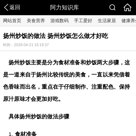
返回
阿力知识库
网站首页
美食营养
游戏数码
手工爱好
生活家居
健康养
扬州炒饭的做法 扬州炒饭怎么做才好吃
时间：2026-04-21 16:19:37
扬州炒饭主要是分为食材准备和炒饭两大步骤，这
是一道来自于扬州比较传统的美食，一直以来凭借着
色香味而出名，重点在于仔细制作、注重配色、保持
原汁原味才会更加好吃。
具体扬州炒饭的做法步骤
1.
食材准备