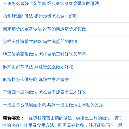
带鱼怎么做好吃又简单 经典家常菜红烧带鱼的做法
扬州炒饭的做法 扬州炒饭怎么做才好吃
肉末茄子的家常做法 家常的肉沫茄子如何做
怎样凉拌海蜇丝好吃 凉拌海蜇丝的做法
地三鲜的家常做法 怎样做地三鲜好吃又简单
麻辣烫家常做法 麻辣烫怎么做才好吃
麻辣拌怎么做好吃 麻辣拌家常做法
干煸四季豆的做法 怎么做干煸四季豆才好吃
干挂面怎么做焖面不粘 具体干挂面做焖面不粘的方法
猜你喜欢：
红枣桂花蒸山药的做法
尖椒土豆片的做法
苏子
油的功效与作用及食用方法
吃黑豆好处多，补肾能吃吗？
经