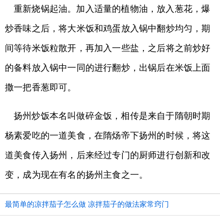
重新烧锅起油。加入适量的植物油，放入葱花，爆
炒香味之后，将大米饭和鸡蛋放入锅中翻炒均匀，期
间等待米饭粒散开，再加入一些盐，之后将之前炒好
的备料放入锅中一同的进行翻炒，出锅后在米饭上面
撒一把香葱即可。
扬州炒饭本名叫做碎金饭，相传是来自于隋朝时期
杨素爱吃的一道美食，在隋炀帝下扬州的时候，将这
道美食传入扬州，后来经过专门的厨师进行创新和改
变，成为现在有名的扬州主食之一。
最简单的凉拌茄子怎么做 凉拌茄子的做法家常窍门