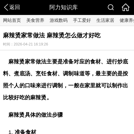
返回
阿力知识库
网站首页
美食营养
游戏数码
手工爱好
生活家居
健康养
麻辣烫家常做法 麻辣烫怎么做才好吃
时间：2026-04-21 16:19:26
麻辣烫家常做法主要是准备对应的食材、进行炒底
料、煮底汤、烹饪食材、调制味道等，最主要的是按
照个人的口味来进行调制，一般在家里就可以制作出
比较好吃的麻辣烫。
麻辣烫具体的做法步骤
1.
准备食材