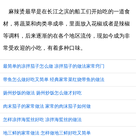
麻辣烫最早是在长江之滨的船工们开始吃的一道食
材，将蔬菜和肉类串成串，里面放入花椒或者是辣椒
等调料，后来逐渐的在各个地区流传，现如今成为非
常受欢迎的小吃，有着多种口味。
最简单的凉拌茄子怎么做 凉拌茄子的做法家常窍门
带鱼怎么做好吃又简单 经典家常菜红烧带鱼的做法
扬州炒饭的做法 扬州炒饭怎么做才好吃
肉末茄子的家常做法 家常的肉沫茄子如何做
怎样凉拌海蜇丝好吃 凉拌海蜇丝的做法
地三鲜的家常做法 怎样做地三鲜好吃又简单