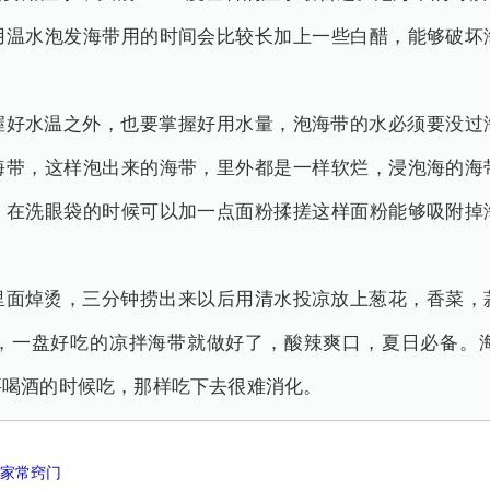
用温水泡发海带用的时间会比较长加上一些白醋，能够破坏
握好水温之外，也要掌握好用水量，泡海带的水必须要没过
海带，这样泡出来的海带，里外都是一样软烂，浸泡海的海
，在洗眼袋的时候可以加一点面粉揉搓这样面粉能够吸附掉
里面焯烫，三分钟捞出来以后用清水投凉放上葱花，香菜，
，一盘好吃的凉拌海带就做好了，酸辣爽口，夏日必备。
要喝酒的时候吃，那样吃下去很难消化。
法家常窍门