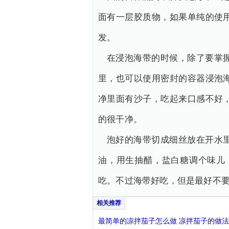
面有一层胶质物，如果单纯的使
发。
在浸泡海带的时候，除了要掌
里，也可以使用密封的容器浸泡
净里面有沙子，吃起来口感不好
的很干净。
泡好的海带切成细丝放在开水
油，用生抽醋，盐白糖调个味儿
吃。不过海带好吃，但是最好不
最简单的凉拌茄子怎么做 凉拌茄子的做