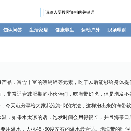
知识问答
生活家居
健康养生
运动户外
职场理财
海产品，富含丰富的碘钙锌等元素，吃了以后能够给身体提
动，非常适合减肥期的小伙伴们，吃海带好吃，但是泡发不
好，今天就分享给大家我泡海带的方法，这样泡出来的海带
水温，如果水太凉的话，泡发时间会用得很长，并且海带口
要用温水，大概45~50度左右的温水最合适。泡海带的时