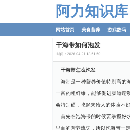
阿力知识库
网站首页
美食营养
游戏数码
干海带如何泡发
时间：2026-04-21 18:51:50
干海带怎么泡发
海带是一种营养价值特别高的
丰富的粗纤维，能够促进肠道蠕
会特别硬，吃起来给人的体验不
首先在泡海带的时候要掌握好
里面的营养流失，所以泡海带一定