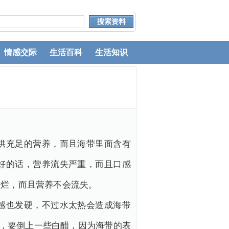
情感交际
生活百科
生活知识
供充足的营养，而且海带里面含有
好的话，营养流失严重，而且口感
软烂，而且营养不会流失。
感也发硬，不过水太热会造成海带
候，要倒上一些白醋，因为海带的表