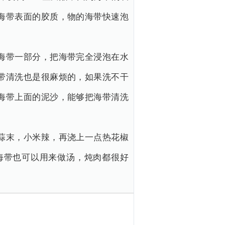
海带表面的胶质，物的海带快速泡
海带一部分，把海带完全浸泡在水
带清洗也是很麻烦的，如果洗不干
海带上面的泥沙，能够把海带清洗
蒜末，小米辣，再浇上一点热花椒
海带也可以用来做汤，炖肉都很好