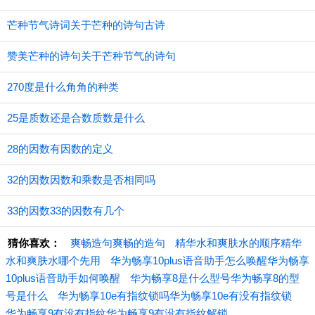
芒种节气诗词关于芒种的诗句古诗
赞美芒种的诗句关于芒种节气的诗句
270度是什么角角的种类
25是质数还是合数质数是什么
28的因数有因数的定义
32的因数因数和乘数是否相同吗
33的因数33的因数有几个
猜你喜欢：
爽畅造句爽畅的造句
精华水和爽肤水的顺序精华
水和爽肤水哪个先用
华为畅享10plus语音助手怎么唤醒华为畅享
10plus语音助手如何唤醒
华为畅享8是什么型号华为畅享8的型
号是什么
华为畅享10e有指纹锁吗华为畅享10e有没有指纹锁
华为畅享9有没有指纹华为畅享9有没有指纹解锁