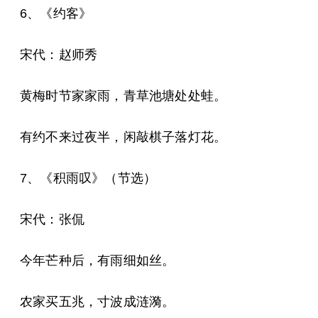
6、《约客》
宋代：赵师秀
黄梅时节家家雨，青草池塘处处蛙。
有约不来过夜半，闲敲棋子落灯花。
7、《积雨叹》（节选）
宋代：张侃
今年芒种后，有雨细如丝。
农家买五兆，寸波成涟漪。