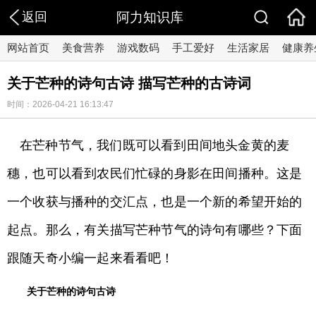
返回
阿力知识库
网站首页
美食营养
游戏数码
手工爱好
生活家居
健康养
关于芒种的诗句古诗 描写芒种的古诗词
时间：2026-04-21 16:13:47
在芒种节气，我们既可以看到田间地头金黄的麦
穗，也可以看到农民们忙碌的身影在田间播种。这是
一个收获与播种的交汇点，也是一个新的希望开始的
起点。那么，有关描写芒种节气的诗句有哪些？下面
跟随天奇小编一起来看看吧！
关于芒种的诗句古诗