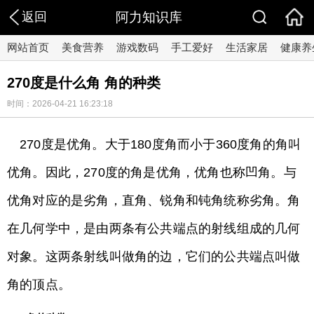
返回
阿力知识库
网站首页
美食营养
游戏数码
手工爱好
生活家居
健康养
270度是什么角 角的种类
时间：2026-04-21 16:23:18
270度是优角。大于180度角而小于360度角的角叫
优角。因此，270度的角是优角，优角也称凹角。与
优角对应的是劣角，直角、锐角和钝角统称劣角。角
在几何学中，是由两条有公共端点的射线组成的几何
对象。这两条射线叫做角的边，它们的公共端点叫做
角的顶点。