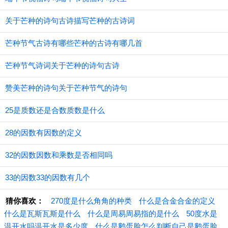
关于芒种的诗句古诗描写芒种的古诗词
芒种节气古诗有哪些芒种的古诗有哪几首
芒种节气诗词关于芒种的诗句古诗
赞美芒种的诗句关于芒种节气的诗句
25是质数还是合数质数是什么
28的因数有因数的定义
32的因数因数和乘数是否相同吗
33的因数33的因数有几个
猜你喜欢：
270度是什么角角的种类
什么是合金合金的定义
什么是瓦斯瓦斯是什么
什么是周易周易指的是什么
50度水是
温开水吗温开水是多少度
什么是鹅蛋脸怎么判断自己是鹅蛋脸