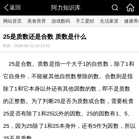
返回
阿力知识库
网站首页
美食营养
游戏数码
手工爱好
生活家居
健康养
25是质数还是合数 质数是什么
时间：2026-04-21 16:13:52
25是合数。质数是指一个大于1的自然数，除了1和
它自身外，不能被其他自然数整除的数。合数则是指
除了1和它本身以外还有其他因数的数，即不是质数
的正整数。为了判断25是否为质数或合数，需要检查
25是否有除了1和25以外的因数。25的因数有1、5、
25，因为25除了1和25本身外，还有5作为因数，所以
25不是质数。