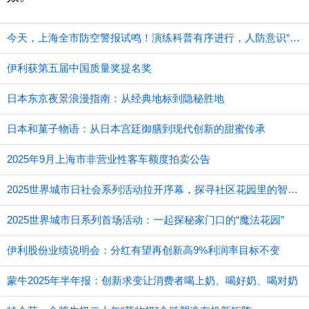
今天，上海全市防空警报试鸣！演练科普有序进行，人防意识“声入人心”
伊利获第五届中国质量奖提名奖
日本东京夜景浪漫指南：从经典地标到隐秘胜地
日本和菓子物语：从日本宫廷御膳到现代创新的甜蜜传承
2025年9月上海市非营业性客车额度拍卖公告
2025世界城市日社会系列活动拉开序幕，探寻社区花园里的智慧应用
2025世界城市日系列首场活动：一起探秘家门口的“魔法花园”
伊利股份业绩说明会：分红有望再创新高9%利润率目标不变
蒙牛2025年半年报：创新求变让消费者喝上奶、喝好奶、喝对奶