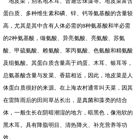
地皮菜，别名地木耳、普通念珠藻等。地皮菜富含
蛋白质、多种维生素和磷、锌、钙等氨基酸的含量较
高，尤其是其中含有人体必需的8种氨基酸和半必需
的2种氨基酸，缬氨酸、异亮氨酸、亮氨酸、苏氨
酸、甲硫氨酸、赖氨酸、苯丙氨酸、色氨酸和精氨酸
及组氨酸。其蛋白质含量高于鸡蛋、木耳、银耳等，
总氨基酸含量与发菜、香菇相近，因此，地皮菜是人
体蛋白质很好的来源。在上海农村通常叫天菜，因其
在雷阵雨后的田间草丛长出，是真菌和藻类的结合
体，一般生长在阴暗潮湿的地方，暗黑色，像泡软的
黑木耳。具有降脂明目、清热降火、补充营养等功
效。