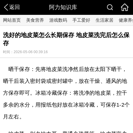
返回
阿力知识库
网站首页
美食营养
游戏数码
手工爱好
生活家居
健康养
洗好的地皮菜怎么长期保存 地皮菜洗完后怎么保
存
时间：2026-05-06 00:39:16
晒干保存：先将地皮菜洗净然后放在太阳下晒干，
晒干后装入密封袋或密封罐中，放在干燥、通风的地
方保存即可。冰箱冷藏保存：将洗净的地皮菜，控干
多余的水分，用报纸包好放在冰箱冷藏，可保存1-2个
月左右。