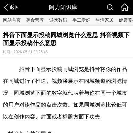
返回
阿力知识库
网站首页
美食营养
游戏数码
手工爱好
生活家居
健康养
抖音下面显示投稿同城浏览什么意思 抖音视频下
面显示投稿什么意思
时间：2026-05-01 09:25:46
抖音下面显示投稿同城浏览是抖音将你的作品
在同城进行了推送。视频将展示在同城频道的浏览情
况，同城浏览下面的数字就代表着与你在同一个城市
的用户对该作品的点击次数。如果同城浏览比较低可
以在创作内容、封面或者标题方面下功夫。