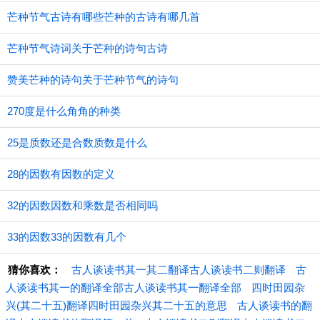
芒种节气古诗有哪些芒种的古诗有哪几首
芒种节气诗词关于芒种的诗句古诗
赞美芒种的诗句关于芒种节气的诗句
270度是什么角角的种类
25是质数还是合数质数是什么
28的因数有因数的定义
32的因数因数和乘数是否相同吗
33的因数33的因数有几个
猜你喜欢：
古人谈读书其一其二翻译古人谈读书二则翻译
古
人谈读书其一的翻译全部古人谈读书其一翻译全部
四时田园杂
兴(其二十五)翻译四时田园杂兴其二十五的意思
古人谈读书的翻