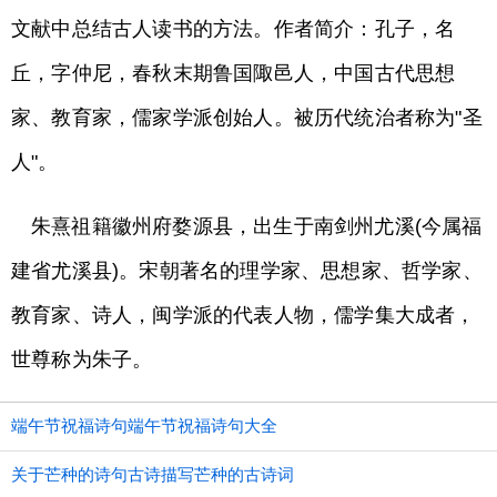
文献中总结古人读书的方法。作者简介：孔子，名
丘，字仲尼，春秋末期鲁国陬邑人，中国古代思想
家、教育家，儒家学派创始人。被历代统治者称为"圣
人"。
朱熹祖籍徽州府婺源县，出生于南剑州尤溪(今属福
建省尤溪县)。宋朝著名的理学家、思想家、哲学家、
教育家、诗人，闽学派的代表人物，儒学集大成者，
世尊称为朱子。
端午节祝福诗句端午节祝福诗句大全
关于芒种的诗句古诗描写芒种的古诗词