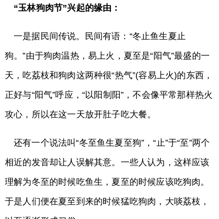
“玉林狗肉节”兴起的缘由：
一是据民间传说。民间有语：“冬止鱼生夏止
狗。”由于狗肉温热，易上火，夏至是“阳气”最盛的一
天，吃荔枝和狗肉这两种很“热气”(容易上火)的东西，
正好与“阳气”呼应，“以阳制阳”，不会像平常那样热火
攻心，所以在这一天放开肚子吃大餐。
还有一个说法叫“冬至鱼生夏至狗”，“止”于“至”两个
相近的发音却让人误解其意。一些人认为，这样应该
理解为冬至的时候吃鱼生，夏至的时候应该吃狗肉。
于是人们便在夏至到来的时候猛吃狗肉，大啖荔枝，