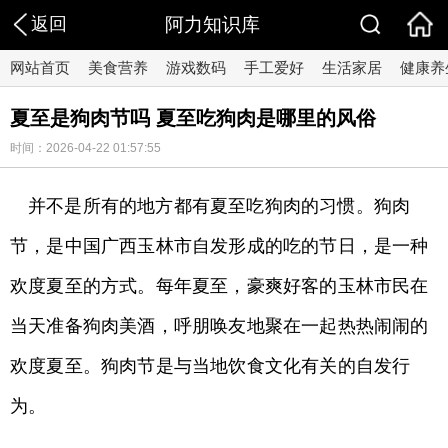
返回
阿力知识库
网站首页
美食营养
游戏数码
手工爱好
生活家居
健康养
夏至是狗肉节吗 夏至吃狗肉是哪里的风俗
时间：2026-04-22 01:57:55
并不是所有的地方都有夏至吃狗肉的习惯。狗肉
节，是中国广西玉林市自发形成的吃的节日，是一种
欢度夏至的方式。每年夏至，豪爽好客的玉林市民在
当天准备狗肉美酒，呼朋唤友地聚在一起热热闹闹的
欢度夏至。狗肉节是与当地饮食文化有关的自发行
为。