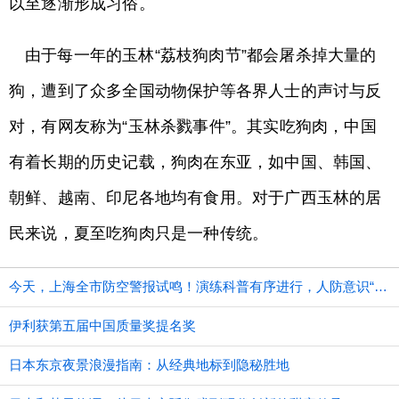
以至逐渐形成习俗。
由于每一年的玉林“荔枝狗肉节”都会屠杀掉大量的
狗，遭到了众多全国动物保护等各界人士的声讨与反
对，有网友称为“玉林杀戮事件”。其实吃狗肉，中国
有着长期的历史记载，狗肉在东亚，如中国、韩国、
朝鲜、越南、印尼各地均有食用。对于广西玉林的居
民来说，夏至吃狗肉只是一种传统。
今天，上海全市防空警报试鸣！演练科普有序进行，人防意识“声入人心”
伊利获第五届中国质量奖提名奖
日本东京夜景浪漫指南：从经典地标到隐秘胜地