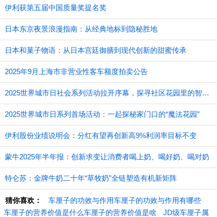
伊利获第五届中国质量奖提名奖
日本东京夜景浪漫指南：从经典地标到隐秘胜地
日本和菓子物语：从日本宫廷御膳到现代创新的甜蜜传承
2025年9月上海市非营业性客车额度拍卖公告
2025世界城市日社会系列活动拉开序幕，探寻社区花园里的智慧应用
2025世界城市日系列首场活动：一起探秘家门口的“魔法花园”
伊利股份业绩说明会：分红有望再创新高9%利润率目标不变
蒙牛2025年半年报：创新求变让消费者喝上奶、喝好奶、喝对奶
特仑苏：金牌牛奶二十年“草牧奶”全链塑造有机新矩阵
猜你喜欢：
车厘子的功效与作用车厘子的功效与作用有哪些
车厘子的营养价值是什么车厘子的营养价值是啥
JD级车厘子属