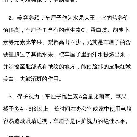
血，又可增强体质，健脑益智。
2、美容养颜：车厘子作为水果大王，它的营养价
值很高，车厘子里含有的维生素C、蛋白质、胡萝卜
素等元素比苹果、梨都高出不少，尤其是车厘子的含
铁量超过了其他水果，把车厘子里的汁水提炼出来，
并涂擦至脸部或有皱纹的地方，能使脸部的皮肤红嫩
美白，去皱消斑的作用。
3、保护视力：车厘子维生素A含量比葡萄、苹果、
橘子多4～5倍以上。长时间在办公室或家中使用电脑
容易造成眼睛近视，车厘子是保护视力的绝佳水果。