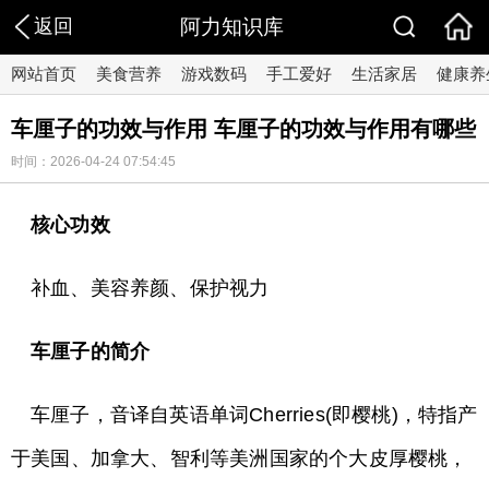
返回
阿力知识库
网站首页
美食营养
游戏数码
手工爱好
生活家居
健康养
车厘子的功效与作用 车厘子的功效与作用有哪些
时间：2026-04-24 07:54:45
核心功效
补血、美容养颜、保护视力
车厘子的简介
车厘子，音译自英语单词Cherries(即樱桃)，特指产
于美国、加拿大、智利等美洲国家的个大皮厚樱桃，