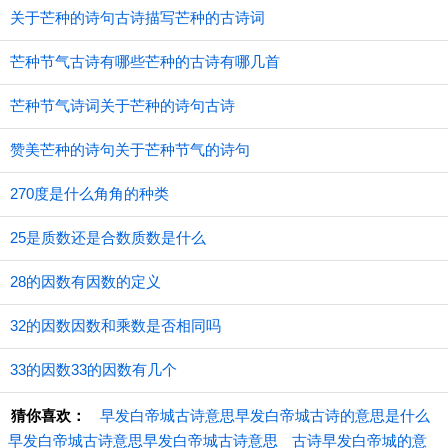
关于芒种的诗句古诗描写芒种的古诗词
芒种节气古诗有哪些芒种的古诗有哪几首
芒种节气诗词关于芒种的诗句古诗
赞美芒种的诗句关于芒种节气的诗句
270度是什么角角的种类
25是质数还是合数质数是什么
28的因数有因数的定义
32的因数因数和乘数是否相同吗
33的因数33的因数有几个
猜你喜欢：
早发白帝城古诗意思早发白帝城古诗的意思是什么
早发白帝城古诗意思早发白帝城古诗意思
古诗早发白帝城的意