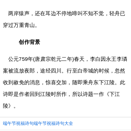
两岸猿声，还在耳边不停地啼叫不知不觉，轻舟已
穿过万重青山。
创作背景
公元759年(唐肃宗乾元二年)春天，李白因永王李璘
案被流放夜郎，途经四川。行至白帝城的时候，忽然
收到赦免的消息，惊喜交加，随即乘舟东下江陵。此
诗即是作者回到江陵时所作，所以诗题一作《下江
陵》。
端午节祝福诗句端午节祝福诗句大全