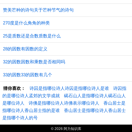
赞美芒种的诗句关于芒种节气的诗句
270度是什么角角的种类
25是质数还是合数质数是什么
28的因数有因数的定义
32的因数因数和乘数是否相同吗
33的因数33的因数有几个
猜你喜欢：
诗囚是指哪位诗人诗囚是指哪位诗人是谁
诗囚指
的是哪位诗人孟郊的文学成就
碣石山人是指哪位诗人碣石山人
是哪位诗人
诗佛是指哪位诗人诗佛表示哪位诗人
香山居士是
指哪位诗人香山居士指的是谁
香山居士是指哪位诗人香山居士
是指哪个诗人的号
© 2026 阿力知识库