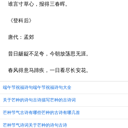
谁言寸草心，报得三春晖。
《登科后》
唐代：孟郊
昔日龌龊不足夸，今朝放荡思无涯。
春风得意马蹄疾，一日看尽长安花。
端午节祝福诗句端午节祝福诗句大全
关于芒种的诗句古诗描写芒种的古诗词
芒种节气古诗有哪些芒种的古诗有哪几首
芒种节气诗词关于芒种的诗句古诗