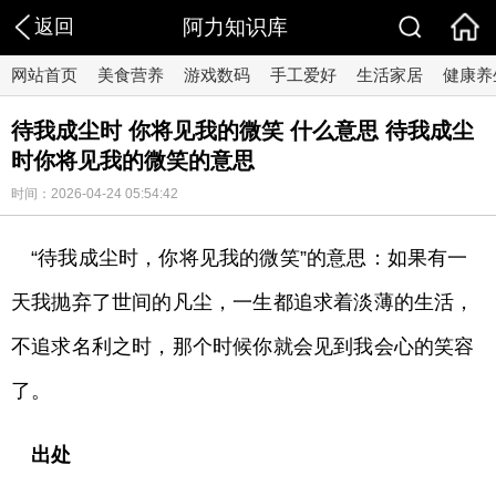
返回
阿力知识库
网站首页
美食营养
游戏数码
手工爱好
生活家居
健康养
待我成尘时 你将见我的微笑 什么意思 待我成尘
时你将见我的微笑的意思
时间：2026-04-24 05:54:42
“待我成尘时，你将见我的微笑”的意思：如果有一
天我抛弃了世间的凡尘，一生都追求着淡薄的生活，
不追求名利之时，那个时候你就会见到我会心的笑容
了。
出处