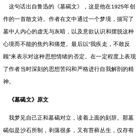
这句话出自鲁迅的《墓碣文》，这是他在1925年创
作的一首散文诗。作者在文中通过一个梦境，描写了
墓中人内心的虚无与灰暗，以及意欲认识和摆脱这种
心境而不能的焦灼和痛楚。最后以“我疾走，不敢反
顾”来表示对这种思想情绪的否定。在一定程度上表现
了作者当时深刻的思想苦闷和严格进行自我解剖的精
神。
《墓碣文》原文
我梦见自己正和墓碣对立，读着上面的刻辞。那墓
碣似是沙石所制，剥落很多，又有苔藓丛生，仅存有