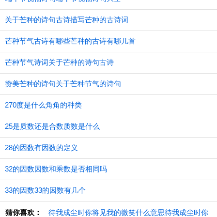
关于芒种的诗句古诗描写芒种的古诗词
芒种节气古诗有哪些芒种的古诗有哪几首
芒种节气诗词关于芒种的诗句古诗
赞美芒种的诗句关于芒种节气的诗句
270度是什么角角的种类
25是质数还是合数质数是什么
28的因数有因数的定义
32的因数因数和乘数是否相同吗
33的因数33的因数有几个
猜你喜欢：
待我成尘时你将见我的微笑什么意思待我成尘时你