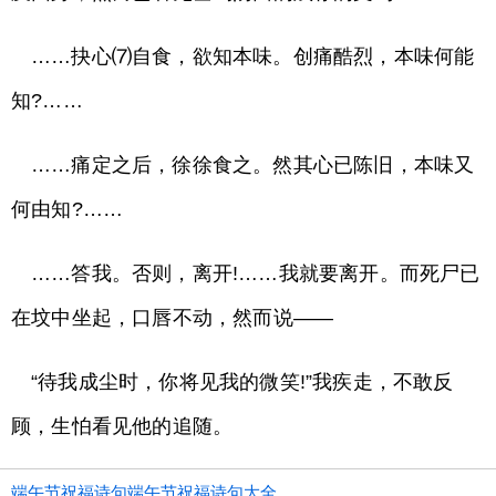
……抉心⑺自食，欲知本味。创痛酷烈，本味何能
知?……
……痛定之后，徐徐食之。然其心已陈旧，本味又
何由知?……
……答我。否则，离开!……我就要离开。而死尸已
在坟中坐起，口唇不动，然而说——
“待我成尘时，你将见我的微笑!”我疾走，不敢反
顾，生怕看见他的追随。
端午节祝福诗句端午节祝福诗句大全