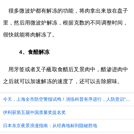
很多微波炉都有解冻的功能，将肉拿出来放在盘子
里，然后用微波炉解冻，根据克数的不同调整时间，
很快就能将肉解冻了。
4、食醋解冻
用牙签或者叉子蘸取食醋后叉景肉中，醋渗进肉中
之后就可以加速解冻的速度了，还可以去除腥味。
今天，上海全市防空警报试鸣！演练科普有序进行，人防意识“声入人心”
伊利获第五届中国质量奖提名奖
日本东京夜景浪漫指南：从经典地标到隐秘胜地