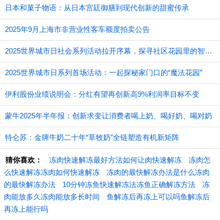
日本和菓子物语：从日本宫廷御膳到现代创新的甜蜜传承
2025年9月上海市非营业性客车额度拍卖公告
2025世界城市日社会系列活动拉开序幕，探寻社区花园里的智慧应用
2025世界城市日系列首场活动：一起探秘家门口的“魔法花园”
伊利股份业绩说明会：分红有望再创新高9%利润率目标不变
蒙牛2025年半年报：创新求变让消费者喝上奶、喝好奶、喝对奶
特仑苏：金牌牛奶二十年“草牧奶”全链塑造有机新矩阵
猜你喜欢：
冻肉快速解冻最好方法如何让肉快速解冻
冻肉怎
么快速解冻冻肉如何快速解冻
冻肉的最快解冻办法是什么冻肉
的最快解冻办法
10分钟冻鱼快速解冻法冻鱼正确解冻方法
冻
肉能放多久冻肉能放多长时间
鱼解冻后再冻上可以吗鱼解冻后
再冻上能行吗