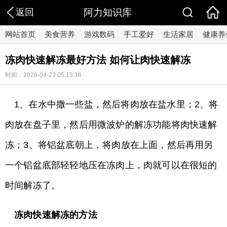
返回
阿力知识库
网站首页
美食营养
游戏数码
手工爱好
生活家居
健康养
冻肉快速解冻最好方法 如何让肉快速解冻
时间：2026-04-23 05:13:16
1、在水中撒一些盐，然后将肉放在盐水里；2、将
肉放在盘子里，然后用微波炉的解冻功能将肉快速解
冻；3、将铝盆底朝上，将肉放在上面，然后再用另
一个铝盆底部轻轻地压在冻肉上，肉就可以在很短的
时间解冻了。
冻肉快速解冻的方法