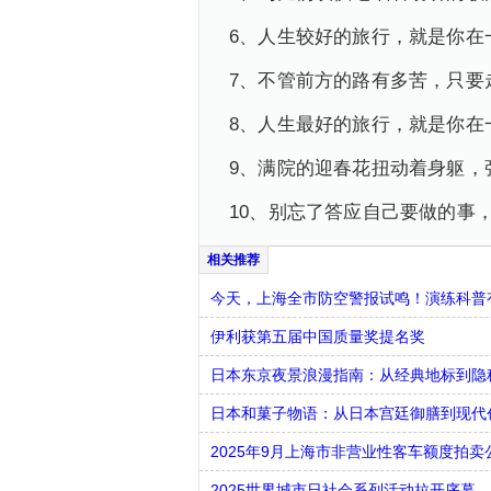
6、人生较好的旅行，就是你在
7、不管前方的路有多苦，只要
8、人生最好的旅行，就是你在
9、满院的迎春花扭动着身躯，
10、别忘了答应自己要做的事
今天，上海全市防空警报试鸣！演练科普有
伊利获第五届中国质量奖提名奖
日本东京夜景浪漫指南：从经典地标到隐
日本和菓子物语：从日本宫廷御膳到现代
2025年9月上海市非营业性客车额度拍卖
2025世界城市日社会系列活动拉开序幕