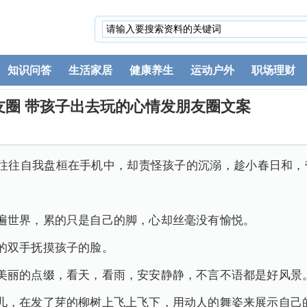
知识问答
生活家居
健康养生
运动户外
职场理财
友圈 带孩子出去玩的心情发朋友圈文案
人往往自我盘桓在手机中，却责怪孩子的沉溺，趁小春日和，
遍世界，累的只是自己的脚，心却丝毫没有愉悦。
的双手抚摸孩子的脸。
美丽的点缀，看天，看雨，安安静静，不言不语都是好风景
儿，在发了芽的柳树上飞上飞下，用动人的舞姿来展示自己