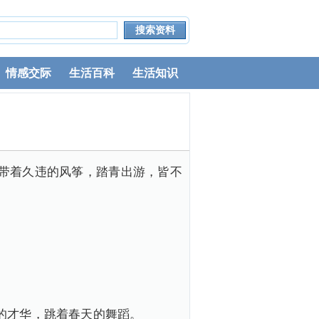
情感交际
生活百科
生活知识
带着久违的风筝，踏青出游，皆不
。
的才华，跳着春天的舞蹈。