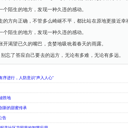
一个陌生的地方，发现一种久违的感动。
走的方向正确，不管多么崎岖不平，都比站在原地更接近幸
一个陌生的地方，发现一种久违的感动。
张开渴望已久的嘴巴，贪婪地吸吮着春天的雨露。
，别忘了答应自己要去的远方，无论有多难，无论有多远。
序进行，人防意识“声入人心”
秘胜地
创新的甜蜜传承
公告
，探寻社区花园里的智慧应用