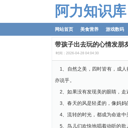
阿力知识库
网站首页
美食营养
游戏数码
带孩子出去玩的心情发朋
时间：2026-04-28 04:04:30
1、自然之美，四时皆有，成
亦说乎。
2、如果没有发现美的眼睛，走
3、春天的风是轻柔的，像妈妈
4、流转的时光，都成为命途中
5、鸟儿们欢快地唱着动听的歌