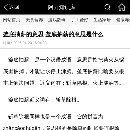
返回
阿力知识库
网站首页
美食营养
游戏数码
手工爱好
生活家居
健康养
釜底抽薪的意思 釜底抽薪的意思是什么
时间：2026-04-23 16:04:08
釜底抽薪，是一个汉语成语，意思是指把柴火从锅
底里抽掉，才能让水停止沸腾。釜底抽薪比喻要从根
本上解决问题。近义词有：斩草除根、火上浇油等。
釜底抽薪近义词有：斩草除根。
斩草除根同样也是一个成语，它的拼音为
zhǎncǎochúgēn，意思指的是除草的时候要连根除