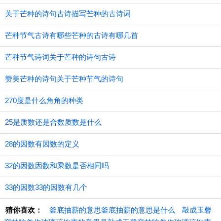
关于芒种的诗句古诗描写芒种的古诗词
芒种节气古诗有哪些芒种的古诗有哪几首
芒种节气诗词关于芒种的诗句古诗
赞美芒种的诗句关于芒种节气的诗句
270度是什么角角的种类
25是质数还是合数质数是什么
28的因数有因数的定义
32的因数因数和乘数是否相同吗
33的因数33的因数有几个
猜你喜欢：
釜底抽薪的意思釜底抽薪的意思是什么
敲成玉馨