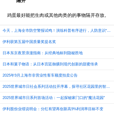
隔开
鸡蛋最好能把生肉或其他肉类的的事物隔开存放。
今天，上海全市防空警报试鸣！演练科普有序进行，人防意识“声入人心”
伊利获第五届中国质量奖提名奖
日本东京夜景浪漫指南：从经典地标到隐秘胜地
日本和菓子物语：从日本宫廷御膳到现代创新的甜蜜传承
2025年9月上海市非营业性客车额度拍卖公告
2025世界城市日社会系列活动拉开序幕，探寻社区花园里的智慧应用
2025世界城市日系列首场活动：一起探秘家门口的“魔法花园”
伊利股份业绩说明会：分红有望再创新高9%利润率目标不变