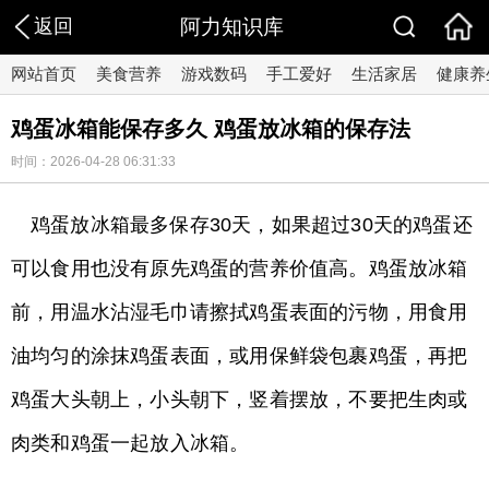
返回
阿力知识库
网站首页
美食营养
游戏数码
手工爱好
生活家居
健康养
鸡蛋冰箱能保存多久 鸡蛋放冰箱的保存法
时间：2026-04-28 06:31:33
鸡蛋放冰箱最多保存30天，如果超过30天的鸡蛋还
可以食用也没有原先鸡蛋的营养价值高。鸡蛋放冰箱
前，用温水沾湿毛巾请擦拭鸡蛋表面的污物，用食用
油均匀的涂抹鸡蛋表面，或用保鲜袋包裹鸡蛋，再把
鸡蛋大头朝上，小头朝下，竖着摆放，不要把生肉或
肉类和鸡蛋一起放入冰箱。