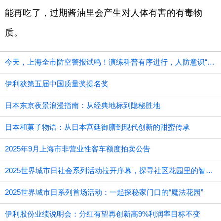
能再吃了，过期酱油里会产生对人体有害的有毒物
质。
今天，上海全市防空警报试鸣！演练科普有序进行，人防意识“声入人心”
伊利获第五届中国质量奖提名奖
日本东京夜景浪漫指南：从经典地标到隐秘胜地
日本和菓子物语：从日本宫廷御膳到现代创新的甜蜜传承
2025年9月上海市非营业性客车额度拍卖公告
2025世界城市日社会系列活动拉开序幕，探寻社区花园里的智慧应用
2025世界城市日系列首场活动：一起探秘家门口的“魔法花园”
伊利股份业绩说明会：分红有望再创新高9%利润率目标不变