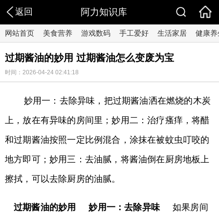
返回
阿力知识库
网站首页
美食营养
游戏数码
手工爱好
生活家居
健康养
过期酱油的妙用 过期酱油怎么变废为宝
时间：2026-04-24 02:41:18
妙用一：去除异味，把过期酱油洒在燃烧的木炭
上，放在有异味的房间里；妙用二：治疗瘙痒，将醋
和过期酱油按照一定比例混合，涂抹在被蚊虫叮咬的
地方即可；妙用三：去油腻，将酱油倒在厨房地板上
擦拭，可以去除厨房的油腻。
过期酱油的妙用 妙用一：去除异味
如果房间