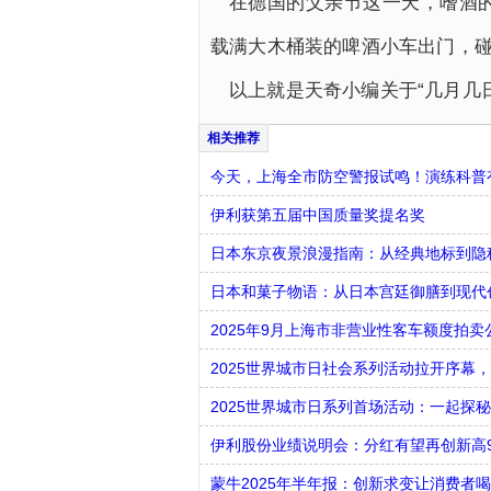
在德国的父亲节这一天，嗜酒
载满大木桶装的啤酒小车出门，
以上就是天奇小编关于“几月几
今天，上海全市防空警报试鸣！演练科普有
伊利获第五届中国质量奖提名奖
日本东京夜景浪漫指南：从经典地标到隐
日本和菓子物语：从日本宫廷御膳到现代
2025年9月上海市非营业性客车额度拍卖
2025世界城市日社会系列活动拉开序幕
2025世界城市日系列首场活动：一起探秘
伊利股份业绩说明会：分红有望再创新高
蒙牛2025年半年报：创新求变让消费者