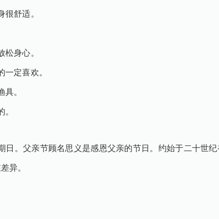
身很舒适。
。
放松身心。
的一定喜欢。
渔具。
的。
星期日。父亲节顾名思义是感恩父亲的节日。约始于二十世纪
在差异。