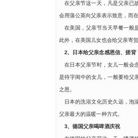
在父亲节这一天，凡是父亲已
会用蒲公英向父亲表示致意，而
在美国，父亲节当天早餐一般
此外，在美国儿女也会给父亲寄
2、日本给父亲念感恩信、搓背
在日本父亲节时，女儿一般会
是待字闺中的女儿，一般要给父
之恩。
日本的洗浴文化历史久远，泡
父亲最大的温暖一种方式。
3、德国父亲喝啤酒庆祝