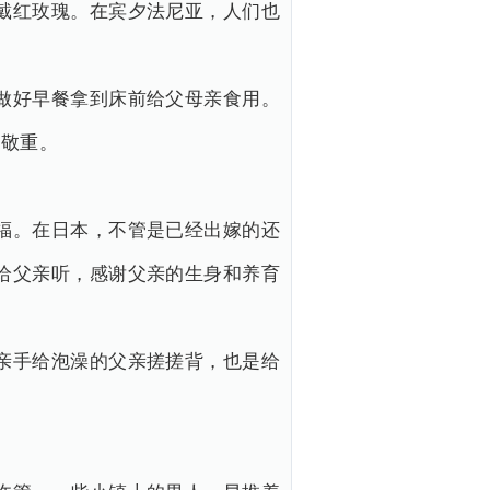
戴红玫瑰。在宾夕法尼亚，人们也
做好早餐拿到床前给父母亲食用。
的敬重。
福。在日本，不管是已经出嫁的还
给父亲听，感谢父亲的生身和养育
亲手给泡澡的父亲搓搓背，也是给