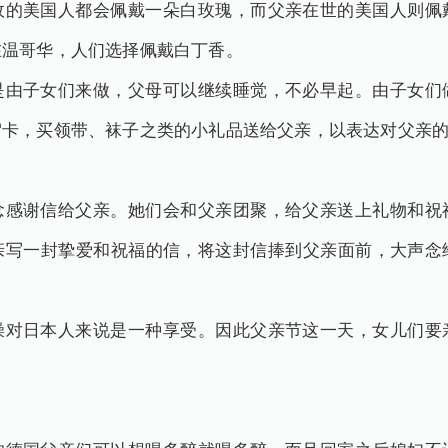
故的美国人都会佩戴一朵白玫瑰，而父亲在世的美国人则佩
在温哥华，人们选择佩戴白丁香。
是由子女们来做，父母可以继续睡觉，不必早起。由子女们
贺卡，买领带、袜子之类的小礼品送给父亲，以表达对父亲
念感谢信给父亲。她们会和父亲团聚，给父亲送上礼物和祝
亲写一封挚爱和祝福的信，将这封信捧到父亲面前，大声念
澡对日本人来说是一种享受。因此父亲节这一天，女儿们要