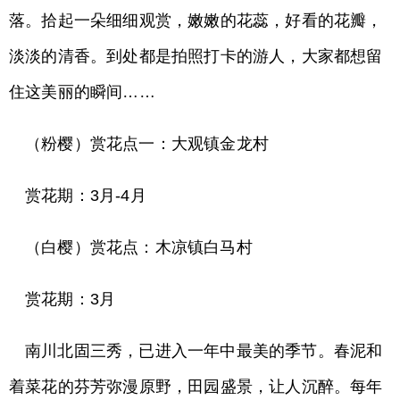
落。拾起一朵细细观赏，嫩嫩的花蕊，好看的花瓣，
淡淡的清香。到处都是拍照打卡的游人，大家都想留
住这美丽的瞬间……
（粉樱）赏花点一：大观镇金龙村
赏花期：3月-4月
（白樱）赏花点：木凉镇白马村
赏花期：3月
南川北固三秀，已进入一年中最美的季节。春泥和
着菜花的芬芳弥漫原野，田园盛景，让人沉醉。每年