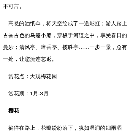
不可言。
高悬的油纸伞，将天空绘成了一道彩虹；游人踏上
古香古色的乌篷小船，穿梭于河道之中，享受春日的
曼妙；清风亭、暗香亭、揽胜亭……一步一景，总有
一处，让您流连忘返。
赏花点：大观梅花园
赏花期：1月-3月
樱花
徜徉在路上，花瓣纷纷落下，犹如温润的细雨洒