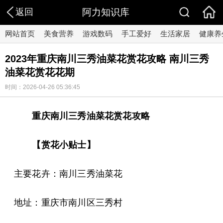
返回
阿力知识库
网站首页
美食营养
游戏数码
手工爱好
生活家居
健康养
2023年重庆南川三秀油菜花赏花攻略 南川三秀
油菜花赏花花期
时间：2026-04-26 05:36:45
重庆南川三秀油菜花赏花攻略
【赏花小贴士】
主要花卉：南川三秀油菜花
地址：重庆市南川区三秀村