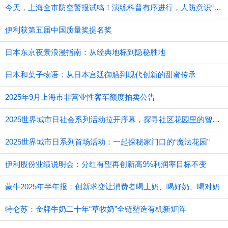
今天，上海全市防空警报试鸣！演练科普有序进行，人防意识“声入人心”
伊利获第五届中国质量奖提名奖
日本东京夜景浪漫指南：从经典地标到隐秘胜地
日本和菓子物语：从日本宫廷御膳到现代创新的甜蜜传承
2025年9月上海市非营业性客车额度拍卖公告
2025世界城市日社会系列活动拉开序幕，探寻社区花园里的智慧应用
2025世界城市日系列首场活动：一起探秘家门口的“魔法花园”
伊利股份业绩说明会：分红有望再创新高9%利润率目标不变
蒙牛2025年半年报：创新求变让消费者喝上奶、喝好奶、喝对奶
特仑苏：金牌牛奶二十年“草牧奶”全链塑造有机新矩阵