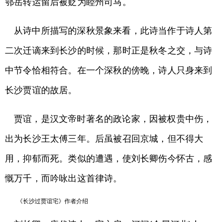
鄂岳转运留后被贬为睦州司马。
从诗中所描写的深秋景象来看，此诗当作于诗人第
二次迁谪来到长沙的时候，那时正是秋冬之交，与诗
中节令恰相符合。在一个深秋的傍晚，诗人只身来到
长沙贾谊的故居。
贾谊，是汉文帝时著名的政论家，因被权贵中伤，
出为长沙王太傅三年。后虽被召回京城，但不得大
用，抑郁而死。类似的遭遇，使刘长卿伤今怀古，感
慨万千，而吟咏出这首律诗。
《长沙过贾谊宅》作者介绍