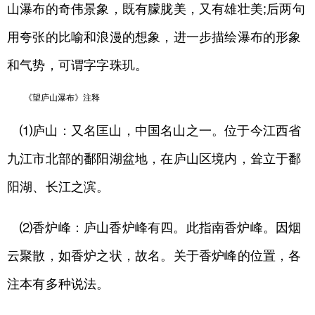
山瀑布的奇伟景象，既有朦胧美，又有雄壮美;后两句
用夸张的比喻和浪漫的想象，进一步描绘瀑布的形象
和气势，可谓字字珠玑。
《望庐山瀑布》注释
⑴庐山：又名匡山，中国名山之一。位于今江西省
九江市北部的鄱阳湖盆地，在庐山区境内，耸立于鄱
阳湖、长江之滨。
⑵香炉峰：庐山香炉峰有四。此指南香炉峰。因烟
云聚散，如香炉之状，故名。关于香炉峰的位置，各
注本有多种说法。