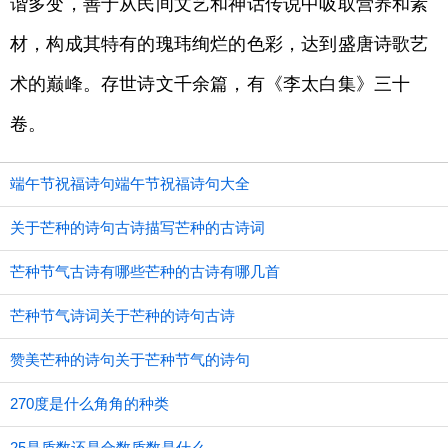
谐多变，善于从民间文艺和神话传说中吸取营养和素
材，构成其特有的瑰玮绚烂的色彩，达到盛唐诗歌艺
术的巅峰。存世诗文千余篇，有《李太白集》三十
卷。
端午节祝福诗句端午节祝福诗句大全
关于芒种的诗句古诗描写芒种的古诗词
芒种节气古诗有哪些芒种的古诗有哪几首
芒种节气诗词关于芒种的诗句古诗
赞美芒种的诗句关于芒种节气的诗句
270度是什么角角的种类
25是质数还是合数质数是什么