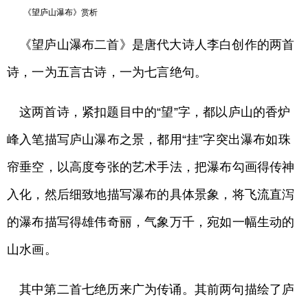
《望庐山瀑布》赏析
《望庐山瀑布二首》是唐代大诗人李白创作的两首
诗，一为五言古诗，一为七言绝句。
这两首诗，紧扣题目中的“望”字，都以庐山的香炉
峰入笔描写庐山瀑布之景，都用“挂”字突出瀑布如珠
帘垂空，以高度夸张的艺术手法，把瀑布勾画得传神
入化，然后细致地描写瀑布的具体景象，将飞流直泻
的瀑布描写得雄伟奇丽，气象万千，宛如一幅生动的
山水画。
其中第二首七绝历来广为传诵。其前两句描绘了庐