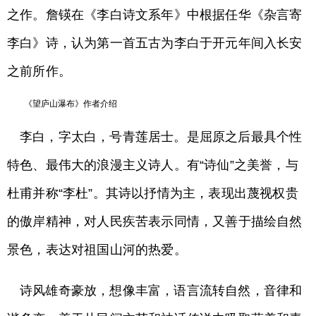
之作。詹锳在《李白诗文系年》中根据任华《杂言寄
李白》诗，认为第一首五古为李白于开元年间入长安
之前所作。
《望庐山瀑布》作者介绍
李白，字太白，号青莲居士。是屈原之后最具个性
特色、最伟大的浪漫主义诗人。有“诗仙”之美誉，与
杜甫并称“李杜”。其诗以抒情为主，表现出蔑视权贵
的傲岸精神，对人民疾苦表示同情，又善于描绘自然
景色，表达对祖国山河的热爱。
诗风雄奇豪放，想像丰富，语言流转自然，音律和