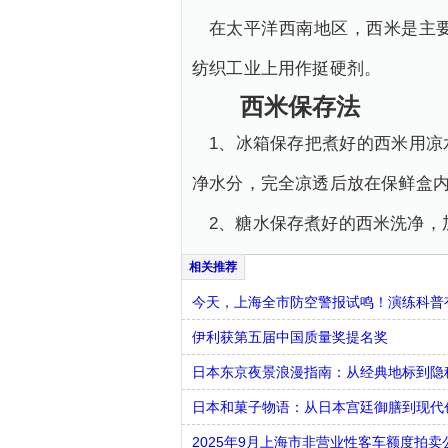
在太平洋西南地区，西米是主
纺织工业上用作挺硬剂。
西米保存法
1、冰箱保存把煮好的西米用
净水分，完全凉透后放在保鲜盒内
2、糖水保存煮好的西米洗净，
今天，上海全市防空警报试鸣！演练科普有
伊利获第五届中国质量奖提名奖
日本东京夜景浪漫指南：从经典地标到隐
日本和菓子物语：从日本宫廷御膳到现代
2025年9月上海市非营业性客车额度拍卖