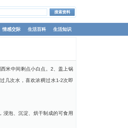
情感交际
生活百科
生活知识
到西米中间剩点小白点。2、盖上锅
过几次水，喜欢浓稠过水1-2次即
，浸泡、沉淀、烘干制成的可食用