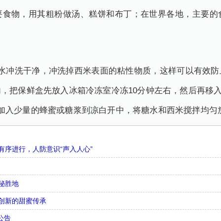
要食物，用其粗粉做汤、糕饼和布丁；在世界各地，主要的
凉水冲洗干净，冲洗掉西米表面的粘性物质，这样可以有效防
，把保鲜盒先放入冰箱冷冻室冷冻10分钟左右，然后再移
加入少量的蜂蜜或糖浆到凉白开中，将糖水和西米搅拌均匀
序进行，人防意识“声入人心”
秘胜地
创新的甜蜜传承
公告