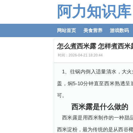
阿力知识库
网站首页
美食营养
游戏数码
怎么煮西米露 怎样煮西米
时间：2026-04-21 18:20:44
1、往锅内倒入适量清水，大火
盖，焖5-10分钟直至西米熟透
可。
西米露是什么做的
西米露是用西米制作的一种甜
西米淀粉，最为传统的是从西谷