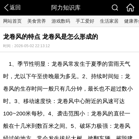
返回
阿力知识库
网站首页
美食营养
游戏数码
手工爱好
生活家居
健康养
龙卷风的特点 龙卷风是怎么形成的
时间：2026-05-02 22:13:12
1、季节性明显：龙卷风常发生于夏季的雷雨天气
时，尤以下午至傍晚最为多见。2、持续时间短：龙
卷风的生存时间一般只有几分钟，最长也不超过数小
时。3、移动速度快：龙卷风中心附近的风速可达
100~200米每秒。4、袭击范围小：龙卷风的直径一
般在十几米到数百米之间。5、破坏力极强：龙卷风
经过的地方，常会发生拔起大树、掀翻车辆、摧毁建