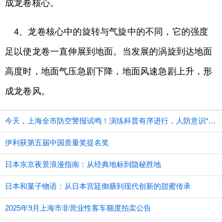
成龙卷核心。
4、龙卷核心中的旋转与气旋中的不同，它的强度
足以使龙卷一直伸展到地面。当发展的涡旋到达地面
高度时，地面气压急剧下降，地面风速急剧上升，形
成龙卷风。
今天，上海全市防空警报试鸣！演练科普有序进行，人防意识“声入人心”
伊利获第五届中国质量奖提名奖
日本东京夜景浪漫指南：从经典地标到隐秘胜地
日本和菓子物语：从日本宫廷御膳到现代创新的甜蜜传承
2025年9月上海市非营业性客车额度拍卖公告