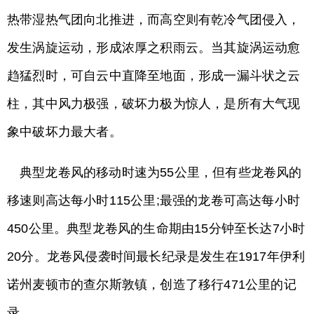
热带湿热气团向北推进，而高空则有乾冷气团侵入，
发生涡旋运动，形成浓厚之积雨云。当其旋涡运动愈
趋猛烈时，可自云中直降至地面，形成一漏斗状之云
柱，其中风力极强，破坏力极为惊人，是所有大气现
象中破坏力最大者。
典型龙卷风的移动时速为55公里，但有些龙卷风的
移速则高达每小时115公里;最强的龙卷可高达每小时
450公里。典型龙卷风的生命期由15分钟至长达7小时
20分。龙卷风侵袭时间最长纪录是发生在1917年伊利
诺州麦顿市的查尔斯敦镇，创造了移行471公里的记
录。