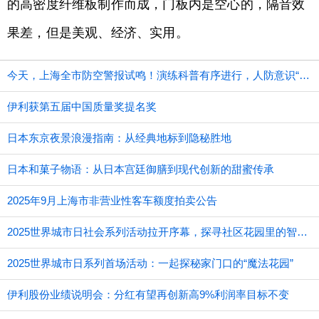
的高密度纤维板制作而成，门板内是空心的，隔音效
果差，但是美观、经济、实用。
今天，上海全市防空警报试鸣！演练科普有序进行，人防意识“声入人心”
伊利获第五届中国质量奖提名奖
日本东京夜景浪漫指南：从经典地标到隐秘胜地
日本和菓子物语：从日本宫廷御膳到现代创新的甜蜜传承
2025年9月上海市非营业性客车额度拍卖公告
2025世界城市日社会系列活动拉开序幕，探寻社区花园里的智慧应用
2025世界城市日系列首场活动：一起探秘家门口的“魔法花园”
伊利股份业绩说明会：分红有望再创新高9%利润率目标不变