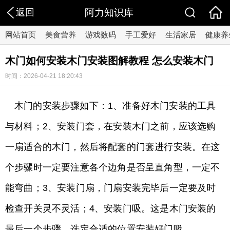
返回
阿力知识库
网站首页
美食营养
游戏数码
手工爱好
生活家居
健康养
木门如何安装木门安装图解教程 怎么安装木门
时间：2026-04-21 18:20:43
木门的安装步骤如下：1、准备好木门安装的工具
与材料；2、安装门套，在安装木门之前，应该选购
一扇适合的木门，然后将配套的门套进行安装。在这
个步骤时一定要注意各个边角是否呈直角型，一定不
能弯曲；3、安装门扇，门扇安装完毕后一定要及时
检查开关灵不灵活；4、安装门吸。这是木门安装的
最后一个步骤，选定合适的位置安装好门吸。