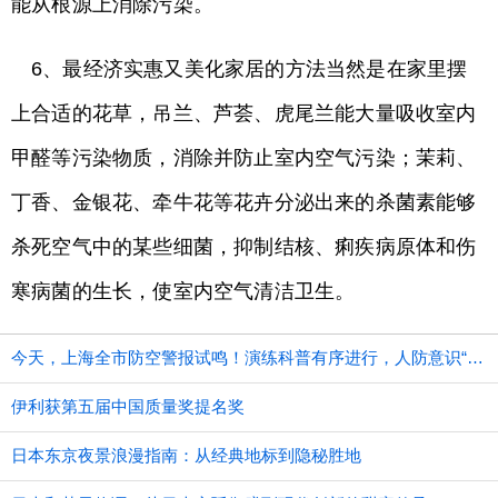
能从根源上消除污染。
6、最经济实惠又美化家居的方法当然是在家里摆
上合适的花草，吊兰、芦荟、虎尾兰能大量吸收室内
甲醛等污染物质，消除并防止室内空气污染；茉莉、
丁香、金银花、牵牛花等花卉分泌出来的杀菌素能够
杀死空气中的某些细菌，抑制结核、痢疾病原体和伤
寒病菌的生长，使室内空气清洁卫生。
今天，上海全市防空警报试鸣！演练科普有序进行，人防意识“声入人心”
伊利获第五届中国质量奖提名奖
日本东京夜景浪漫指南：从经典地标到隐秘胜地