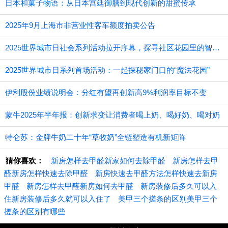
日本和菓子物语：从日本宫廷御膳到现代创新的甜蜜传承
2025年9月上海市非营业性客车额度拍卖公告
2025世界城市日社会系列活动拉开序幕，探寻社区花园里的智慧应用
2025世界城市日系列首场活动：一起探秘家门口的“魔法花园”
伊利股份业绩说明会：分红有望再创新高9%利润率目标不变
蒙牛2025年半年报：创新求变让消费者喝上奶、喝好奶、喝对奶
特仑苏：金牌牛奶二十年“草牧奶”全链塑造有机新矩阵
猜你喜欢：
新房怎样去甲醛新家如何去除甲醛
新房怎样去甲
醛新房怎样快速去除甲醛
新房快速去甲醛方法怎样快速去新房
甲醛
新房怎样去甲醛新房如何去甲醛
新房装修后多久可以入
住新房装修后多久就可以入住了
美甲三个搓条的区别美甲三个
搓条的区别有哪些