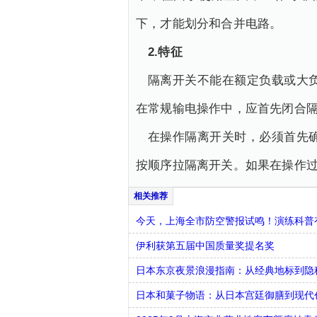
下，才能划分和合并电路。
2.特征
隔离开关不能在额定负载或大
在常规输电操作中，应首先闭合
在操作隔离开关时，必须首先
按顺序拉隔离开关。如果在操作
今天，上海全市防空警报试鸣！演练科普有
伊利获第五届中国质量奖提名奖
日本东京夜景浪漫指南：从经典地标到隐
日本和菓子物语：从日本宫廷御膳到现代