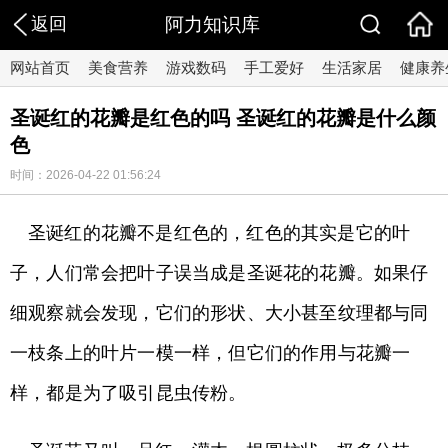
返回
阿力知识库
网站首页
美食营养
游戏数码
手工爱好
生活家居
健康养
圣诞红的花瓣是红色的吗 圣诞红的花瓣是什么颜
色
时间：2026-04-22 01:56:24
圣诞红的花瓣不是红色的，红色的其实是它的叶
子，人们常会把叶子误当成是圣诞花的花瓣。如果仔
细观察就会发现，它们的形状、大小甚至纹理都与同
一枝条上的叶片一模一样，但它们的作用与花瓣一
样，都是为了吸引昆虫传粉。