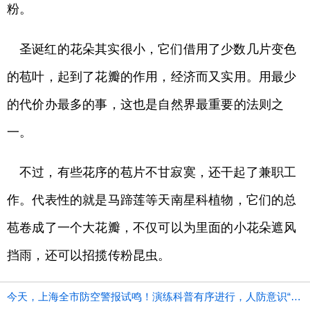
粉。
圣诞红的花朵其实很小，它们借用了少数几片变色
的苞叶，起到了花瓣的作用，经济而又实用。用最少
的代价办最多的事，这也是自然界最重要的法则之
一。
不过，有些花序的苞片不甘寂寞，还干起了兼职工
作。代表性的就是马蹄莲等天南星科植物，它们的总
苞卷成了一个大花瓣，不仅可以为里面的小花朵遮风
挡雨，还可以招揽传粉昆虫。
今天，上海全市防空警报试鸣！演练科普有序进行，人防意识“声入人心”