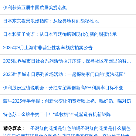
伊利获第五届中国质量奖提名奖
日本东京夜景浪漫指南：从经典地标到隐秘胜地
日本和菓子物语：从日本宫廷御膳到现代创新的甜蜜传承
2025年9月上海市非营业性客车额度拍卖公告
2025世界城市日社会系列活动拉开序幕，探寻社区花园里的智慧应用
2025世界城市日系列首场活动：一起探秘家门口的“魔法花园”
伊利股份业绩说明会：分红有望再创新高9%利润率目标不变
蒙牛2025年半年报：创新求变让消费者喝上奶、喝好奶、喝对奶
特仑苏：金牌牛奶二十年“草牧奶”全链塑造有机新矩阵
猜你喜欢：
圣诞红的花瓣是红色的吗圣诞红的花瓣是什么颜色
兰蔻口红赤茶红是什么颜色兰蔻口红赤茶红颜色
立秋代表秋天