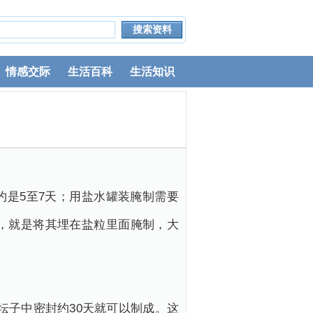
情感交际
生活百科
生活知识
是5至7天；用盐水罐装腌制需要
法，就是将其埋在盐粒里面腌制，大
坛子中密封约30天就可以制成。这