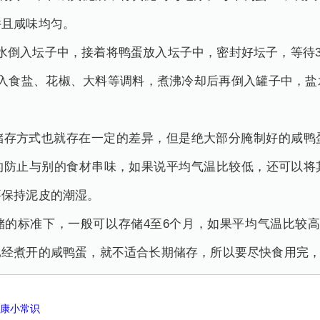
并且咸味均匀。
水倒入坛子中，接着将鸭蛋放入坛子中，密封好坛子，等待3
加入食盐、花椒、大料等调料，煮沸冷却后再倒入罐子中，盐
储存方式也就存在一定的差异，但是绝大部分腌制好的咸鸭
的防止与别的食材串味，如果说平均气温比较低，还可以将
要保持泥皮的潮湿。
储的标准下，一般可以存储4至6个月，如果平均气温比较高
已经煮开的咸鸭蛋，就不适合长期储存，所以要尽快食用完
健康小常识