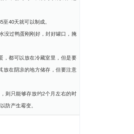
5至40天就可以制成。
水没过鸭蛋刚刚好，封好罐口，腌
蛋，都可以放在冷藏室里，但是要
其放在阴凉的地方储存，但要注意
，则只能够存放约2个月左右的时
，以防产生霉变。