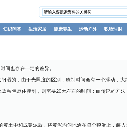
知识问答
生活家居
健康养生
运动户外
职场理财
的时间也存在一定的差异。
太阳晒的，由于光照度的区别，腌制时间会有一个浮动，大约
上盐粒包裹住腌制，则需要20天左右的时间；而传统的方
的黄土中和成黄泥后，将黄泥均匀地涂在每个鸭蛋上，装入