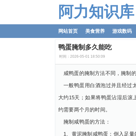
阿力知识库
网站首页
美食营养
游戏数码
鸭蛋腌制多久能吃
时间：2026-05-01 18:50:09
咸鸭蛋的腌制方法不同，腌制
一般鸭蛋用白酒泡过并且经过
大约15天；如果将鸭蛋沾湿后滚
约需要两个月的时间。
腌制咸鸭蛋的方法：
1、黄泥腌制咸鸭蛋：倒入足量