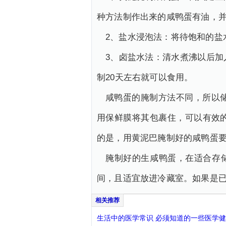
种方法制作出来的咸鸭蛋有油，
2、盐水浸泡法：将待饱和的盐
3、卤盐水法：清水煮沸以后
制20天左右就可以食用。
咸鸭蛋的腌制方法不同，所以
用保鲜膜将其包裹住，可以有效
的是，用黄泥巴腌制好的咸鸭蛋
腌制好的生咸鸭蛋，在适合存
间，且适宜放进冷藏室。如果是
生活中的医学常识 必须知道的一些医学