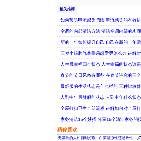
如何预防甲流感染 预防甲流感染的有效
空调的内部清洁方法 清洁空调内部的步
新的一年如何提升自己 自己在新的一年
三岁小孩脾气暴躁易怒爱哭怎么办 讲解
人生最幸福四个状态 人生幸福的状态该
春节的节日风俗有哪些 在春节讲究的三
最舒服的生活状态是什么样的 三种比较
人到中年最舒服的状态 人到中年什么状
全屋打扫卫生全部流程 讲解如何对全屋
家务清洁15个妙招 分享15个清洁家务的
猜你喜欢
无基础的人如何唱好歌
白菜是凉性还是热性
g