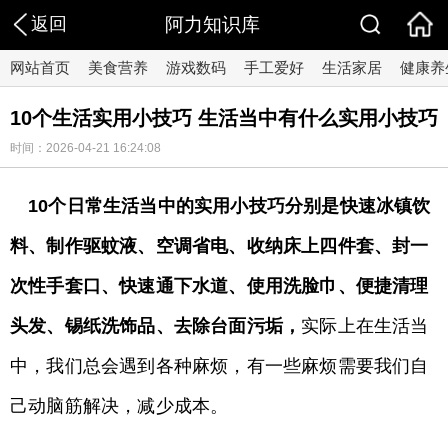
返回
阿力知识库
网站首页
美食营养
游戏数码
手工爱好
生活家居
健康养
10个生活实用小技巧 生活当中有什么实用小技巧
时间：2026-04-21 16:24:08
10个日常生活当中的实用小技巧分别是快速冰镇饮
料、制作驱蚊液、空调省电、收纳床上四件套、封一
次性手套口、快速通下水道、使用洗脸巾、便捷清理
头发、锡纸洗饰品、去除台面污垢，
实际上在生活当
中，我们总会遇到各种麻烦，有一些麻烦需要我们自
己动脑筋解决，减少成本。