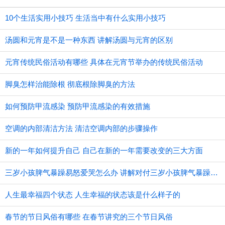
10个生活实用小技巧 生活当中有什么实用小技巧
汤圆和元宵是不是一种东西 讲解汤圆与元宵的区别
元宵传统民俗活动有哪些 具体在元宵节举办的传统民俗活动
脚臭怎样治能除根 彻底根除脚臭的方法
如何预防甲流感染 预防甲流感染的有效措施
空调的内部清洁方法 清洁空调内部的步骤操作
新的一年如何提升自己 自己在新的一年需要改变的三大方面
三岁小孩脾气暴躁易怒爱哭怎么办 讲解对付三岁小孩脾气暴躁的方法
人生最幸福四个状态 人生幸福的状态该是什么样子的
春节的节日风俗有哪些 在春节讲究的三个节日风俗